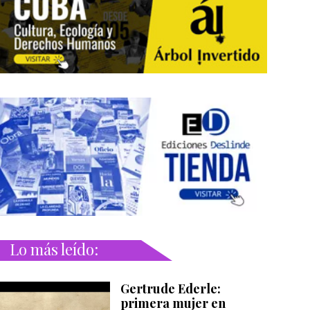
Lo más leído:
Gertrude Ederle:
primera mujer en