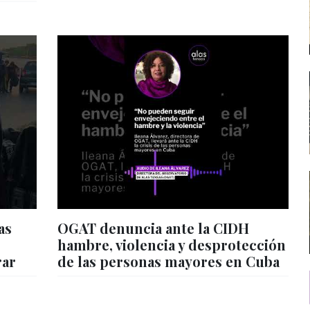
as
OGAT denuncia ante la CIDH
hambre, violencia y desprotección
rar
de las personas mayores en Cuba