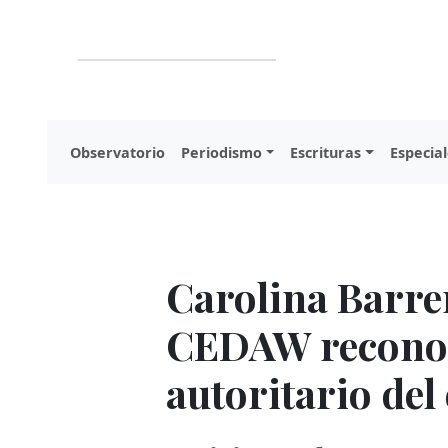
Observatorio
Periodismo
Escrituras
Especial
Carolina Barrer
CEDAW reconoci
autoritario del