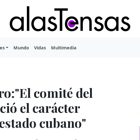
es
Mundo
Vidas
Multimedia
o:"El comité del
ó el carácter
 estado cubano"