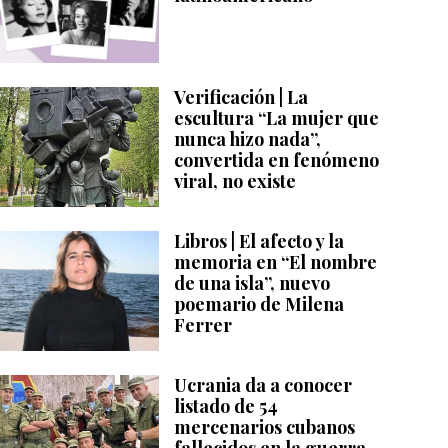
Verificación | La
escultura “La mujer que
nunca hizo nada”,
convertida en fenómeno
viral, no existe
Libros | El afecto y la
memoria en “El nombre
de una isla”, nuevo
poemario de Milena
Ferrer
Ucrania da a conocer
listado de 54
mercenarios cubanos