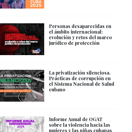
Personas desaparecidas en
el ámbito internacional:
evolución y retos del marco
jurídico de protección
La privatización silenciosa.
Prácticas de corrupción en
el Sistema Nacional de Salud
cubano
Informe Anual de OGAT
sobre la violencia hacia las
mujeres y las niñas cubanas