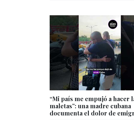
“Mi país me empujó a hacer l
maletas”: una madre cubana
documenta el dolor de emig