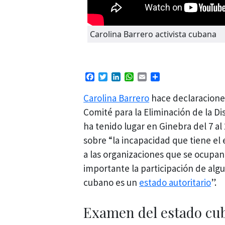
Carolina Barrero activista cubana
Facebook
Twitter
LinkedIn
WhatsApp
Email
Compartir
Carolina Barrero
hace declaraciones
Comité para la Eliminación de la Di
ha tenido lugar en Ginebra del 7 al
sobre “la incapacidad que tiene el
a las organizaciones que se ocupan 
importante la participación de alg
cubano es un
estado autoritario
”.
Examen del estado cu