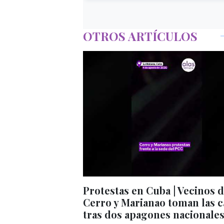
OTROS ARTÍCULOS
Protestas en Cuba | Vecinos 
Cerro y Marianao toman las c
tras dos apagones nacionale