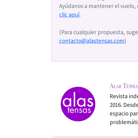
Ayúdanos a mantener el vuelo,
clic aquí
.
(Para cualquier propuesta, suge
contacto@alastensas.com
)
Alas Tensa
Revista in
2016. Desde
espacio par
problemáti