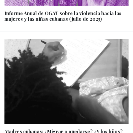
Informe Anual de OGAT sobre la violencia hacia las
mujeres y las niñas cubanas (julio de 2025)
Madres cubanas: ¿Migrar o quedarse? ¿Y los hijos?