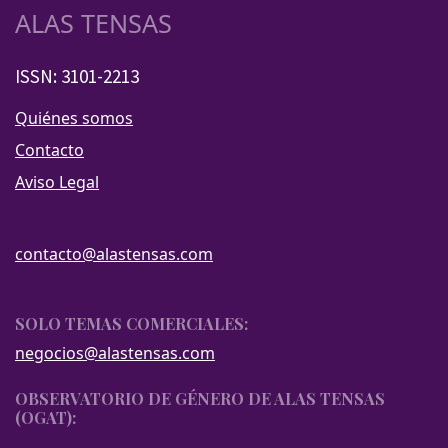
ALAS TENSAS
ISSN: 3101-2213
Quiénes somos
Contacto
Aviso Legal
contacto@alastensas.com
SOLO TEMAS COMERCIALES:
negocios@alastensas.com
OBSERVATORIO DE GÉNERO DE ALAS TENSAS
(OGAT):