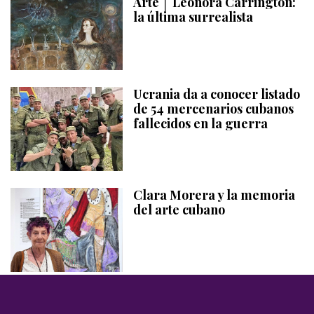
Arte │ Leonora Carrington:
la última surrealista
Ucrania da a conocer listado
de 54 mercenarios cubanos
fallecidos en la guerra
Clara Morera y la memoria
del arte cubano