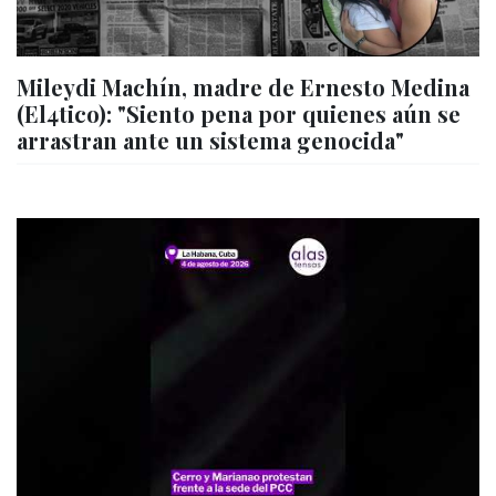
Mileydi Machín, madre de Ernesto Medina
(El4tico): "Siento pena por quienes aún se
arrastran ante un sistema genocida"