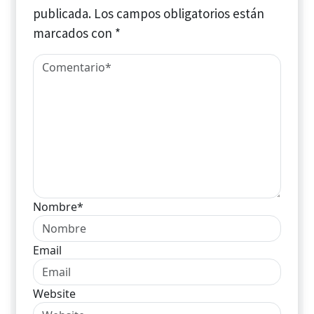
publicada.
Los campos obligatorios están
marcados con
*
Nombre*
Email
Website