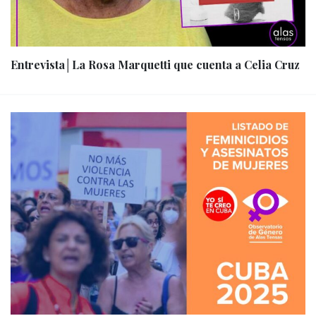
Entrevista│La Rosa Marquetti que cuenta a Celia Cruz