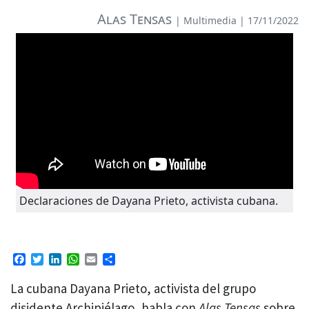
Alas Tensas
|
Multimedia
| 17/11/2022
Declaraciones de Dayana Prieto, activista cubana.
Facebook
Twitter
LinkedIn
WhatsApp
Email
Compartir
La cubana Dayana Prieto, activista del grupo
disidente Archipiélago, habla con
Alas Tensas
sobre