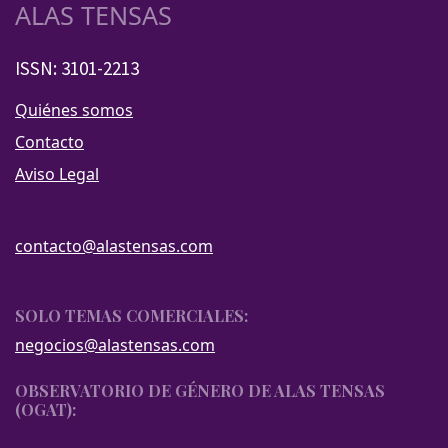
ALAS TENSAS
ISSN: 3101-2213
Quiénes somos
Contacto
Aviso Legal
contacto@alastensas.com
SOLO TEMAS COMERCIALES:
negocios@alastensas.com
OBSERVATORIO DE GÉNERO DE ALAS TENSAS
(OGAT):