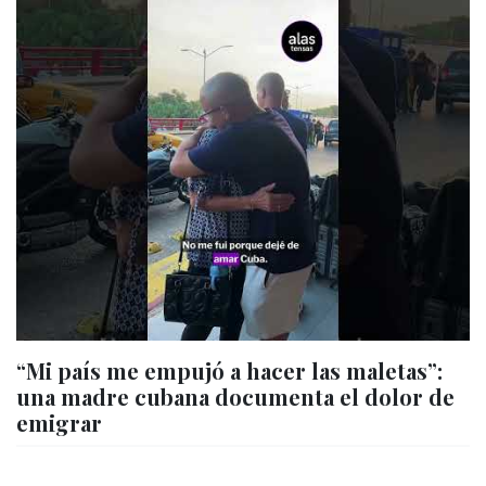
“Mi país me empujó a hacer las maletas”:
una madre cubana documenta el dolor de
emigrar