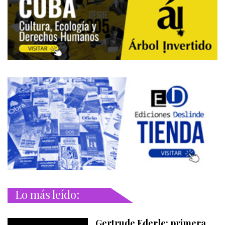
Lo más leído:
Gertrude Ederle: primera