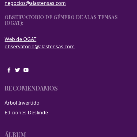
negocios@alastensas.com
OBSERVATORIO DE GÉNERO DE ALAS TENSAS
(OGAT):
Web de OGAT
observatorio@alastensas.com
RECOMENDAMOS
Árbol Invertido
Ediciones Deslinde
ÁLBUM