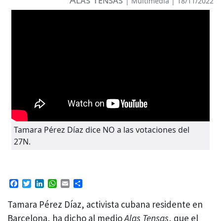
|
Multimedia
| 18/11/2022
Tamara Pérez Díaz dice NO a las votaciones del
27N.
Facebook
Twitter
LinkedIn
WhatsApp
Email
Compartir
Tamara Pérez Díaz, activista cubana residente en
Barcelona, ha dicho al medio
Alas Tensas
, que el