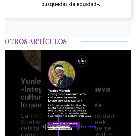
búsquedas de equidad».
OTROS ARTÍCULOS