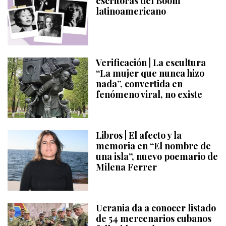
escritoras del Boom
latinoamericano
Verificación | La escultura
“La mujer que nunca hizo
nada”, convertida en
fenómeno viral, no existe
Libros | El afecto y la
memoria en “El nombre de
una isla”, nuevo poemario de
Milena Ferrer
Ucrania da a conocer listado
de 54 mercenarios cubanos