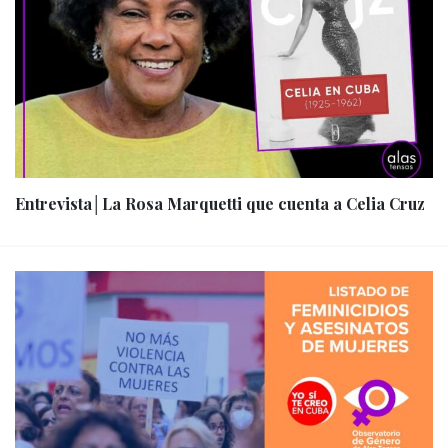
Entrevista│La Rosa Marquetti que cuenta a Celia Cruz