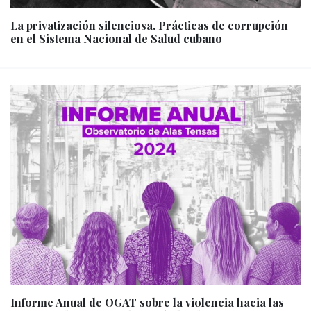
La privatización silenciosa. Prácticas de corrupción
en el Sistema Nacional de Salud cubano
Informe Anual de OGAT sobre la violencia hacia las