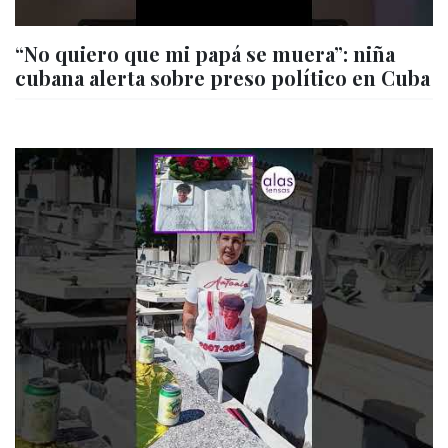
“No quiero que mi papá se muera”: niña
cubana alerta sobre preso político en Cuba