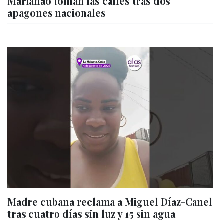
Marianao toman las calles tras dos
apagones nacionales
Madre cubana reclama a Miguel Díaz-Canel
tras cuatro días sin luz y 15 sin agua