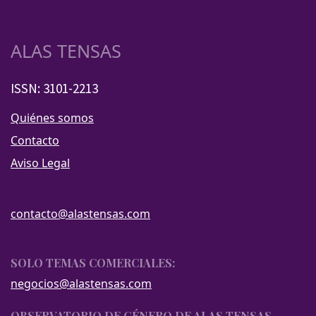
ALAS TENSAS
ISSN: 3101-2213
Quiénes somos
Contacto
Aviso Legal
contacto@alastensas.com
SOLO TEMAS COMERCIALES:
negocios@alastensas.com
OBSERVATORIO DE GÉNERO DE ALAS TENSAS