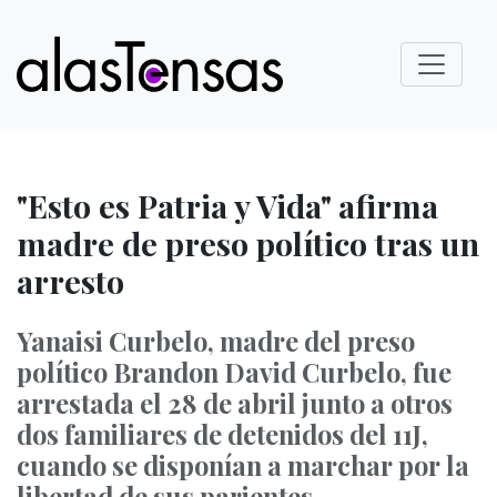
"Esto es Patria y Vida" afirma
madre de preso político tras un
arresto
Yanaisi Curbelo, madre del preso
político Brandon David Curbelo, fue
arrestada el 28 de abril junto a otros
dos familiares de detenidos del 11J,
cuando se disponían a marchar por la
libertad de sus parientes.