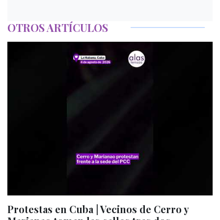
OTROS ARTÍCULOS
Protestas en Cuba | Vecinos de Cerro y