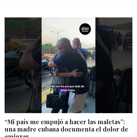
“Mi país me empujó a hacer las maletas”:
una madre cubana documenta el dolor de
emigrar