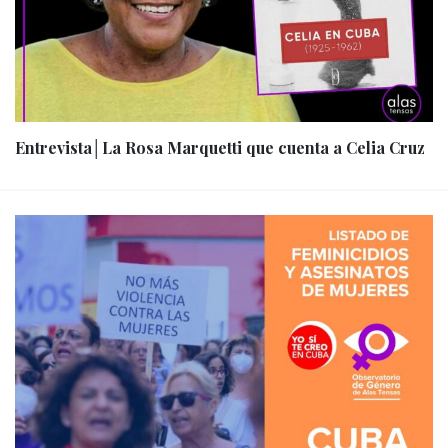
Entrevista│La Rosa Marquetti que cuenta a Celia Cruz