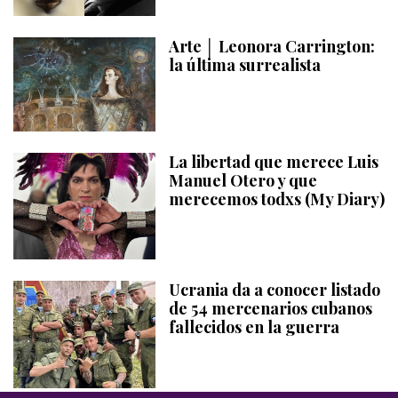
Arte │ Leonora Carrington:
la última surrealista
La libertad que merece Luis
Manuel Otero y que
merecemos todxs (My Diary)
Ucrania da a conocer listado
de 54 mercenarios cubanos
fallecidos en la guerra