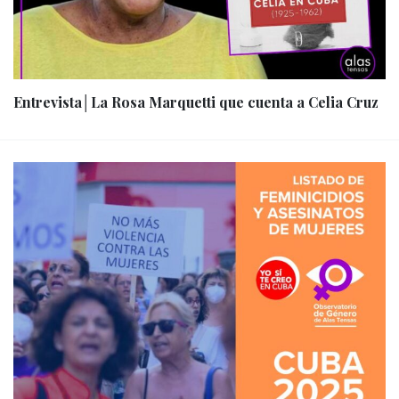
Entrevista│La Rosa Marquetti que cuenta a Celia Cruz