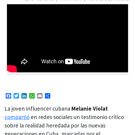
Facebook
Twitter
LinkedIn
WhatsApp
Email
Compartir
La joven influencer cubana
Melanie Violat
compartió
en redes sociales un testimonio crítico
sobre la realidad heredada por las nuevas
generaciones en Cuba, marcadas por el