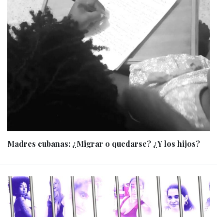
Madres cubanas: ¿Migrar o quedarse? ¿Y los hijos?