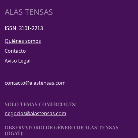
ALAS TENSAS
ISSN: 3101-2213
Quiénes somos
Contacto
Aviso Legal
contacto@alastensas.com
SOLO TEMAS COMERCIALES:
negocios@alastensas.com
OBSERVATORIO DE GÉNERO DE ALAS TENSAS
(OGAT):