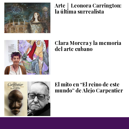
Arte │ Leonora Carrington:
la última surrealista
Clara Morera y la memoria
del arte cubano
El mito en “El reino de este
mundo” de Alejo Carpentier