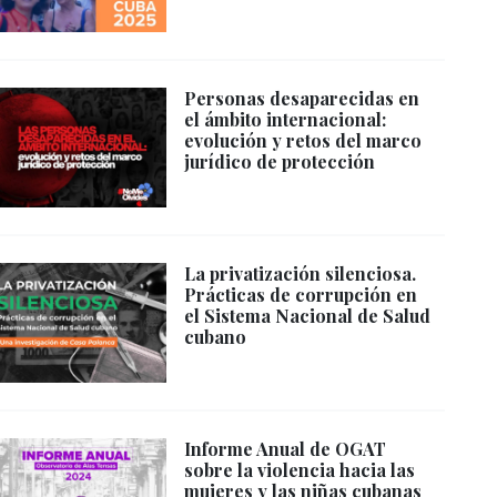
Personas desaparecidas en
el ámbito internacional:
evolución y retos del marco
jurídico de protección
La privatización silenciosa.
Prácticas de corrupción en
el Sistema Nacional de Salud
cubano
Informe Anual de OGAT
sobre la violencia hacia las
mujeres y las niñas cubanas