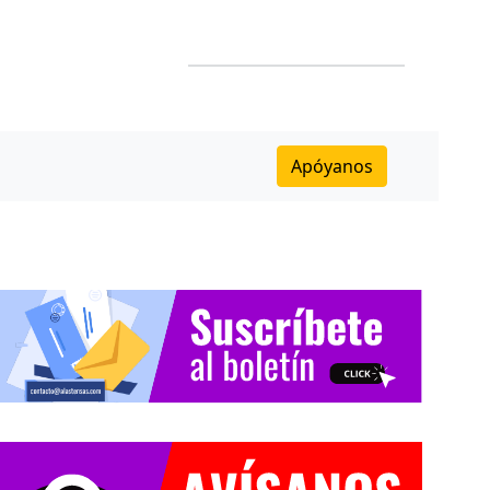
Apóyanos