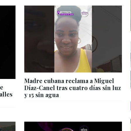
Madre cubana reclama a Miguel
de
Díaz-Canel tras cuatro días sin luz
alles
y 15 sin agua
s