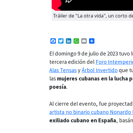
Tráiler de "La otra vida", un corto
Facebook
Twitter
LinkedIn
WhatsApp
Email
Compartir
El domingo 9 de julio de 2023 tuvo 
tercera edición del
Foro Intemperi
Alas Tensas
y
Árbol Invertido
que tu
las
mujeres cubanas en la lucha por
poesía
.
Al cierre del evento, fue proyectad
artista no binario cubano Nonardo
exiliado cubano en España
, basán