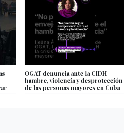
as
OGAT denuncia ante la CIDH
hambre, violencia y desprotección
rar
de las personas mayores en Cuba