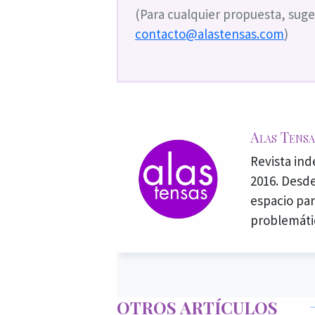
(Para cualquier propuesta, suge
contacto@alastensas.com
)
Alas Tensa
Revista in
2016. Desde
espacio par
problemáti
OTROS ARTÍCULOS