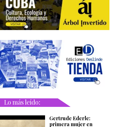
Lo más leído:
Gertrude Ederle:
primera mujer en