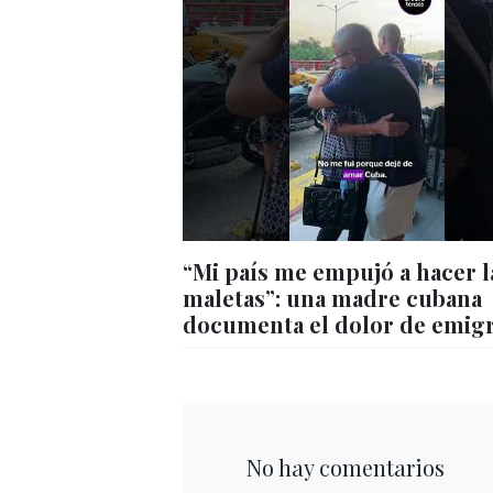
“Mi país me empujó a hacer l
maletas”: una madre cubana
documenta el dolor de emig
No hay comentarios