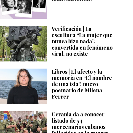
Verificación | La
escultura “La mujer que
nunca hizo nada”,
convertida en fenómeno
viral, no existe
Libros | El afecto y la
memoria en “El nombre
de una isla”, nuevo
poemario de Milena
Ferrer
Ucrania da a conocer
listado de 54
mercenarios cubanos