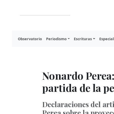
Observatorio
Periodismo
Escrituras
Especial
Nonardo Perea: 
partida de la pe
Declaraciones del ar
Perea sobre la proyecc