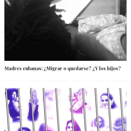
Madres cubanas: ¿Migrar o quedarse? ¿Y los hijos?