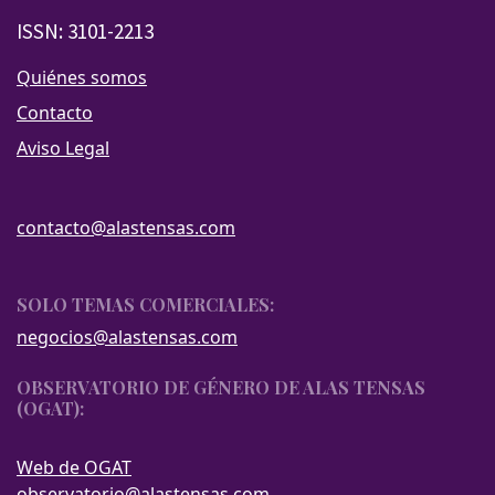
ISSN: 3101-2213
Quiénes somos
Contacto
Aviso Legal
contacto@alastensas.com
SOLO TEMAS COMERCIALES:
negocios@alastensas.com
OBSERVATORIO DE GÉNERO DE ALAS TENSAS
(OGAT):
Web de OGAT
observatorio@alastensas.com