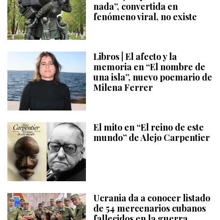
nada”, convertida en
fenómeno viral, no existe
Libros | El afecto y la
memoria en “El nombre de
una isla”, nuevo poemario de
Milena Ferrer
El mito en “El reino de este
mundo” de Alejo Carpentier
Ucrania da a conocer listado
de 54 mercenarios cubanos
fallecidos en la guerra