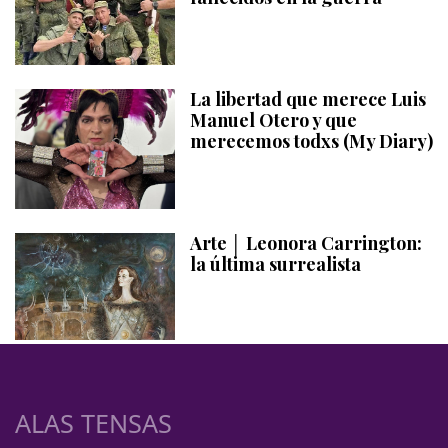
La libertad que merece Luis
Manuel Otero y que
merecemos todxs (My Diary)
Arte │ Leonora Carrington:
la última surrealista
ALAS TENSAS