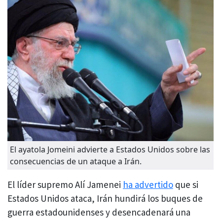
El ayatola Jomeini advierte a Estados Unidos sobre las
consecuencias de un ataque a Irán.
El líder supremo Alí Jamenei
ha advertido
que si
Estados Unidos ataca, Irán hundirá los buques de
guerra estadounidenses y desencadenará una