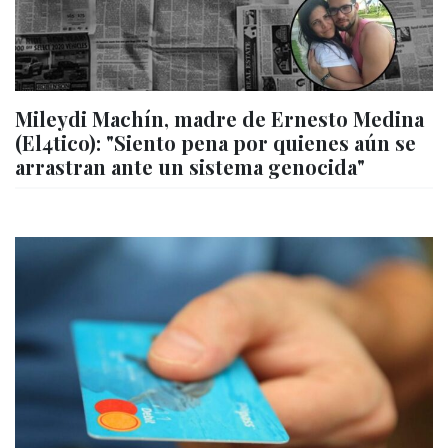
Mileydi Machín, madre de Ernesto Medina
(El4tico): "Siento pena por quienes aún se
arrastran ante un sistema genocida"