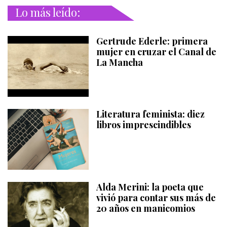
Lo más leído:
Gertrude Ederle: primera
mujer en cruzar el Canal de
La Mancha
Literatura feminista: diez
libros imprescindibles
Alda Merini: la poeta que
vivió para contar sus más de
20 años en manicomios