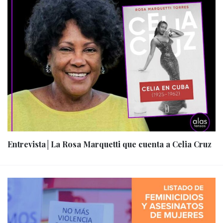
Entrevista│La Rosa Marquetti que cuenta a Celia Cruz