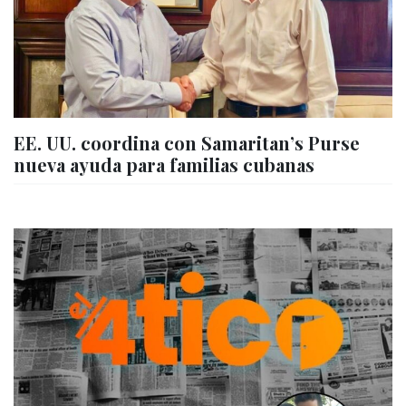
EE. UU. coordina con Samaritan’s Purse
nueva ayuda para familias cubanas