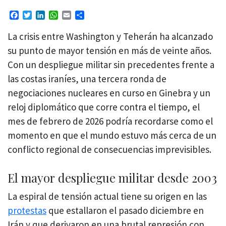
Facebook
Twitter
LinkedIn
WhatsApp
Email
Compartir
La crisis entre Washington y Teherán ha alcanzado
su punto de mayor tensión en más de veinte años.
Con un despliegue militar sin precedentes frente a
las costas iraníes, una tercera ronda de
negociaciones nucleares en curso en Ginebra y un
reloj diplomático que corre contra el tiempo, el
mes de febrero de 2026 podría recordarse como el
momento en que el mundo estuvo más cerca de un
conflicto regional de consecuencias imprevisibles.
El mayor despliegue militar desde 2003
La espiral de tensión actual tiene su origen en las
protestas
que estallaron el pasado diciembre en
Irán y que derivaron en una brutal represión con