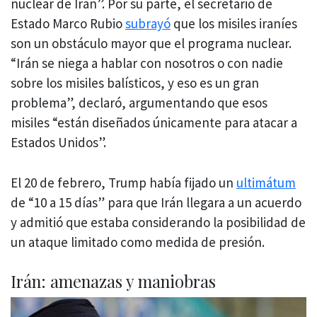
nuclear de Irán”. Por su parte, el secretario de
Estado Marco Rubio
subrayó
que los misiles iraníes
son un obstáculo mayor que el programa nuclear.
“Irán se niega a hablar con nosotros o con nadie
sobre los misiles balísticos, y eso es un gran
problema”, declaró, argumentando que esos
misiles “están diseñados únicamente para atacar a
Estados Unidos”.
El 20 de febrero, Trump había fijado un
ultimátum
de “10 a 15 días” para que Irán llegara a un acuerdo
y admitió que estaba considerando la posibilidad de
un ataque limitado como medida de presión.
Irán: amenazas y maniobras