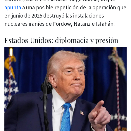
apunta
a una posible repetición de la operación que
en junio de 2025 destruyó las instalaciones
nucleares iraníes de Fordow, Natanz e Isfahán.
Estados Unidos: diplomacia y presión