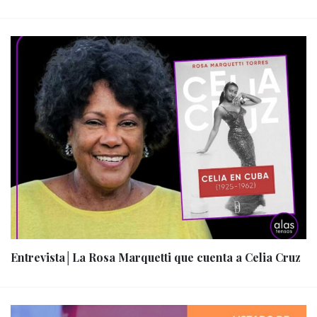
Entrevista│La Rosa Marquetti que cuenta a Celia Cruz