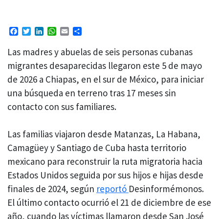
Facebook
Twitter
LinkedIn
WhatsApp
Email
Compartir
Las madres y abuelas de seis personas cubanas
migrantes desaparecidas llegaron este 5 de mayo
de 2026 a Chiapas, en el sur de México, para iniciar
una búsqueda en terreno tras 17 meses sin
contacto con sus familiares.
Las familias viajaron desde Matanzas, La Habana,
Camagüey y Santiago de Cuba hasta territorio
mexicano para reconstruir la ruta migratoria hacia
Estados Unidos seguida por sus hijos e hijas desde
finales de 2024, según
reportó
Desinformémonos.
El último contacto ocurrió el 21 de diciembre de ese
año, cuando las víctimas llamaron desde San José