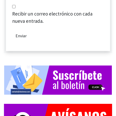
Recibir un correo electrónico con cada
nueva entrada.