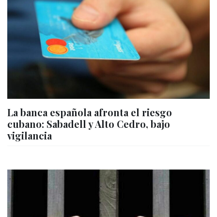
La banca española afronta el riesgo
cubano: Sabadell y Alto Cedro, bajo
vigilancia