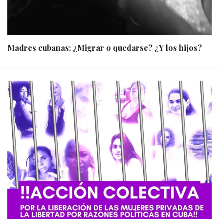
Madres cubanas: ¿Migrar o quedarse? ¿Y los hijos?