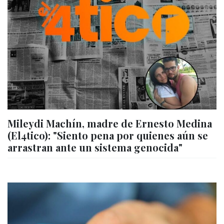
Mileydi Machín, madre de Ernesto Medina
(El4tico): "Siento pena por quienes aún se
arrastran ante un sistema genocida"