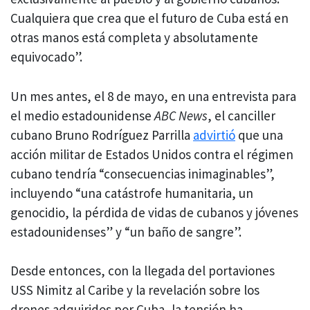
Cualquiera que crea que el futuro de Cuba está en
otras manos está completa y absolutamente
equivocado”.
Un mes antes, el 8 de mayo, en una entrevista para
el medio estadounidense
ABC News
, el canciller
cubano Bruno Rodríguez Parrilla
advirtió
que una
acción militar de Estados Unidos contra el régimen
cubano tendría “consecuencias inimaginables”,
incluyendo “una catástrofe humanitaria, un
genocidio, la pérdida de vidas de cubanos y jóvenes
estadounidenses” y “un baño de sangre”.
Desde entonces, con la llegada del portaviones
USS Nimitz al Caribe y la revelación sobre los
drones adquiridos por Cuba, la tensión ha