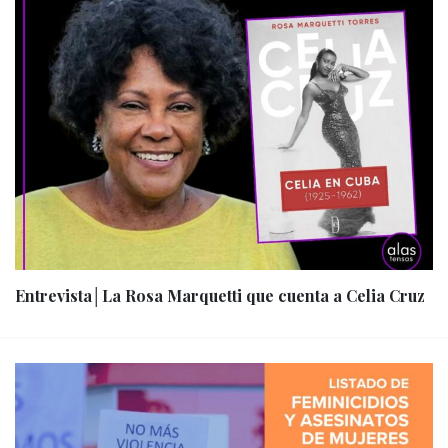
Entrevista│La Rosa Marquetti que cuenta a Celia Cruz