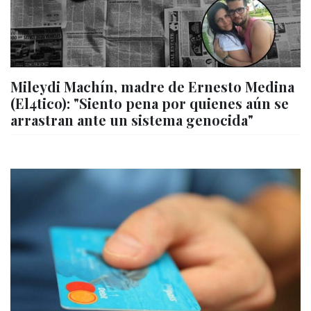
Mileydi Machín, madre de Ernesto Medina
(El4tico): "Siento pena por quienes aún se
arrastran ante un sistema genocida"