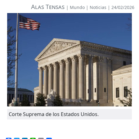
Alas Tensas
|
Mundo
|
Noticias
| 24/02/2026
Corte Suprema de los Estados Unidos.