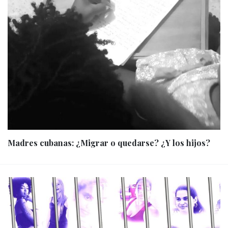
Madres cubanas: ¿Migrar o quedarse? ¿Y los hijos?