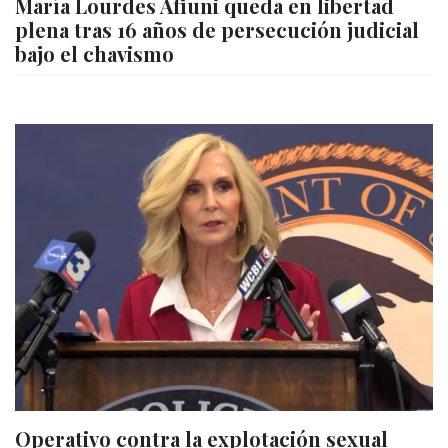
María Lourdes Afiuni queda en libertad
plena tras 16 años de persecución judicial
bajo el chavismo
Operativo contra la explotación sexual