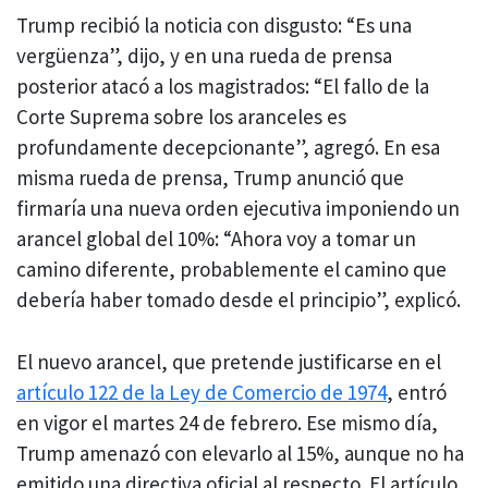
Trump recibió la noticia con disgusto: “Es una
vergüenza”, dijo, y en una rueda de prensa
posterior atacó a los magistrados: “El fallo de la
Corte Suprema sobre los aranceles es
profundamente decepcionante”, agregó. En esa
misma rueda de prensa, Trump anunció que
firmaría una nueva orden ejecutiva imponiendo un
arancel global del 10%: “Ahora voy a tomar un
camino diferente, probablemente el camino que
debería haber tomado desde el principio”, explicó.
El nuevo arancel, que pretende justificarse en el
artículo 122 de la Ley de Comercio de 1974
, entró
en vigor el martes 24 de febrero. Ese mismo día,
Trump amenazó con elevarlo al 15%, aunque no ha
emitido una directiva oficial al respecto. El artículo