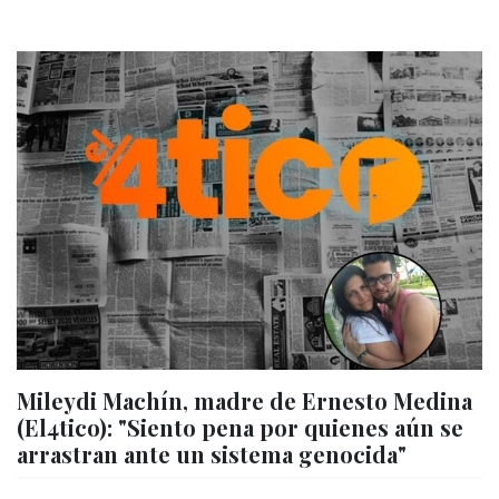
Mileydi Machín, madre de Ernesto Medina
(El4tico): "Siento pena por quienes aún se
arrastran ante un sistema genocida"