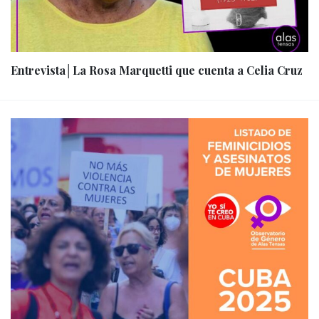
Entrevista│La Rosa Marquetti que cuenta a Celia Cruz