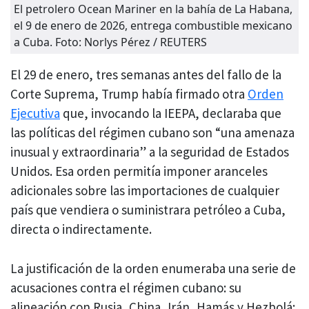
El petrolero Ocean Mariner en la bahía de La Habana,
el 9 de enero de 2026, entrega combustible mexicano
a Cuba. Foto: Norlys Pérez / REUTERS
El 29 de enero, tres semanas antes del fallo de la
Corte Suprema, Trump había firmado otra
Orden
Ejecutiva
que, invocando la IEEPA, declaraba que
las políticas del régimen cubano son “una amenaza
inusual y extraordinaria” a la seguridad de Estados
Unidos. Esa orden permitía imponer aranceles
adicionales sobre las importaciones de cualquier
país que vendiera o suministrara petróleo a Cuba,
directa o indirectamente.
La justificación de la orden enumeraba una serie de
acusaciones contra el régimen cubano: su
alineación con Rusia, China, Irán, Hamás y Hezbolá;