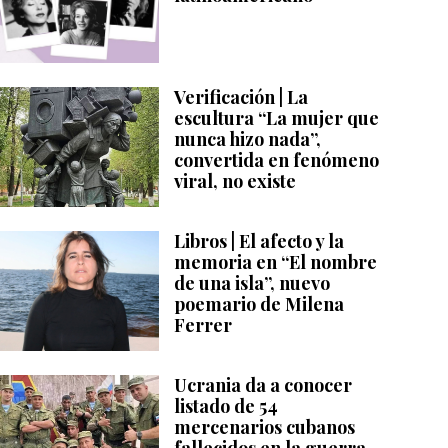
Verificación | La
escultura “La mujer que
nunca hizo nada”,
convertida en fenómeno
viral, no existe
Libros | El afecto y la
memoria en “El nombre
de una isla”, nuevo
poemario de Milena
Ferrer
Ucrania da a conocer
listado de 54
mercenarios cubanos