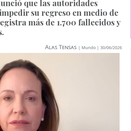
nunció que las autoridades
 impedir su regreso en medio de
gistra más de 1.700 fallecidos y
s.
Alas Tensas
|
Mundo
| 30/06/2026