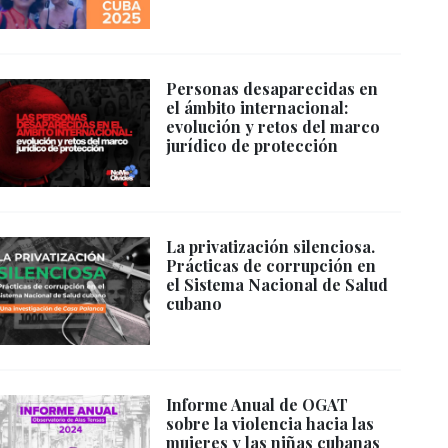
Personas desaparecidas en
el ámbito internacional:
evolución y retos del marco
jurídico de protección
La privatización silenciosa.
Prácticas de corrupción en
el Sistema Nacional de Salud
cubano
Informe Anual de OGAT
sobre la violencia hacia las
mujeres y las niñas cubanas