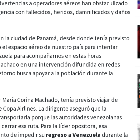
advertencias a operadores aéreos han obstaculizado
encia con fallecidos, heridos, damnificados y daños
en la ciudad de Panamá, desde donde tenía previsto
ó el espacio aéreo de nuestro país para intentar
zuela para acompañarnos en estas horas
 Machado en una intervención difundida en redes
retorno busca apoyar a la población durante la
 María Corina Machado, tenía previsto viajar de
Copa Airlines. La dirigente aseguró que la
transportarla porque las autoridades venezolanas
errar esa ruta. Para la líder opositora, esa
ento de impedir su
regreso a Venezuela
durante la