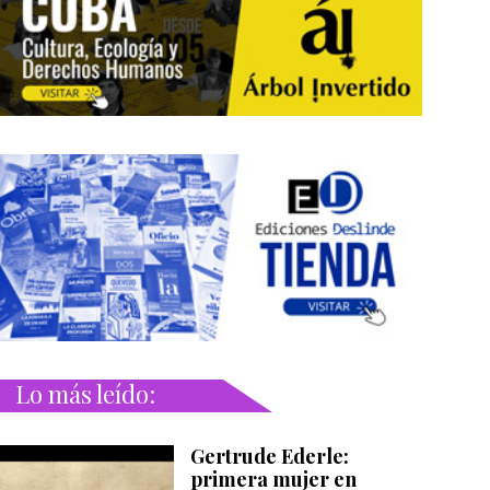
Lo más leído:
Gertrude Ederle:
primera mujer en