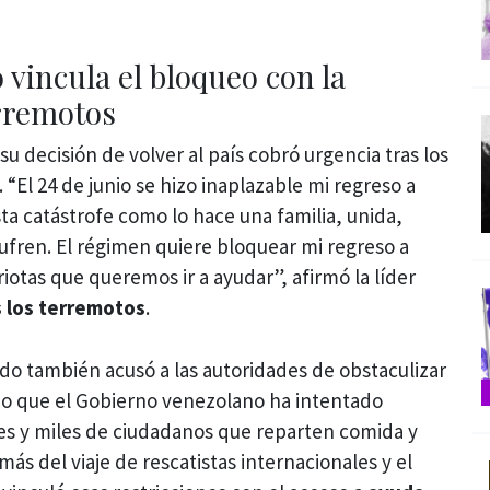
vincula el bloqueo con la
rremotos
 decisión de volver al país cobró urgencia tras los
. “El 24 de junio se hizo inaplazable mi regreso a
ta catástrofe como lo hace una familia, unida,
fren. El régimen quiere bloquear mi regreso a
iotas que queremos ir a ayudar”, afirmó la líder
as los terremotos
.
do también acusó a las autoridades de obstaculizar
ijo que el Gobierno venezolano ha intentado
les y miles de ciudadanos que reparten comida y
ás del viaje de rescatistas internacionales y el