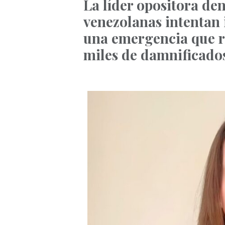
La líder opositora de
venezolanas intentan
una emergencia que re
miles de damnificado