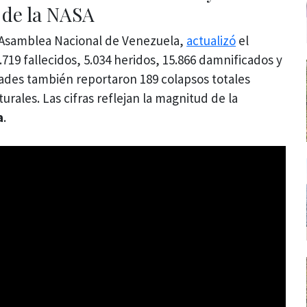
 de la NASA
 Asamblea Nacional de Venezuela,
actualizó
el
.719 fallecidos, 5.034 heridos, 15.866 damnificados y
idades también reportaron 189 colapsos totales
rales. Las cifras reflejan la magnitud de la
a
.