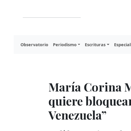
Observatorio
Periodismo
Escrituras
Especial
María Corina 
quiere bloquea
Venezuela”