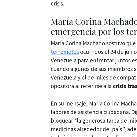
crisis.
María Corina Machado 
emergencia por los te
María Corina Machado sostuvo que su
terremotos
ocurridos el 24 de junio
Venezuela para enfrentar juntos es
cuando algunos de sus miembros su
Venezuela y el de miles de compatr
opositora al referirse a la
crisis tr
En su mensaje, María Corina Macha
labores de asistencia ciudadana. D
bloquear “la generosa tarea de mi
medicinas alrededor del país”, adem