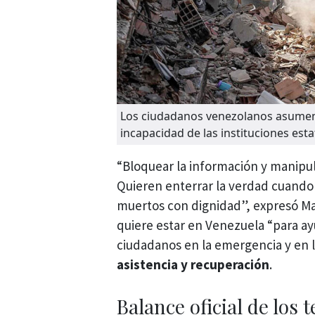
Los ciudadanos venezolanos asumen l
incapacidad de las instituciones esta
“Bloquear la información y manipul
Quieren enterrar la verdad cuando
muertos con dignidad”, expresó Ma
quiere estar en Venezuela “para ay
ciudadanos en la emergencia y en l
asistencia y recuperación
.
Balance oficial de los