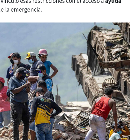
 vinculó esas restricciones con el acceso a
ayuda
e la emergencia.