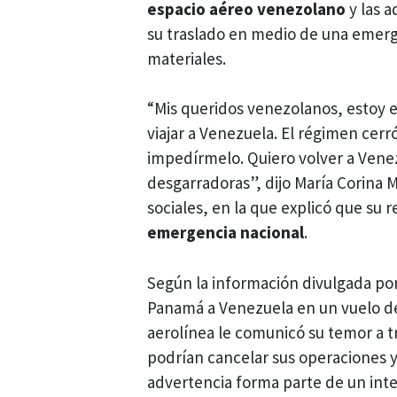
espacio aéreo venezolano
y las 
su traslado en medio de una emerg
materiales.
“Mis queridos venezolanos, estoy 
viajar a Venezuela. El régimen cerr
impedírmelo. Quiero volver a Vene
desgarradoras”, dijo María Corina
sociales, en la que explicó que su 
emergencia nacional
.
Según la información divulgada por
Panamá a Venezuela en un vuelo de 
aerolínea le comunicó su temor a 
podrían cancelar sus operaciones y c
advertencia forma parte de un int