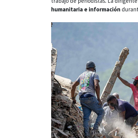
trabajo de periodistas. La dirigente
humanitaria e información
durant