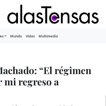
es
Mundo
Vidas
Multimedia
Machado: “El régimen
r mi regreso a