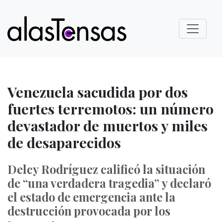
Venezuela sacudida por dos
fuertes terremotos: un número
devastador de muertos y miles
de desaparecidos
Delcy Rodríguez calificó la situación
de “una verdadera tragedia” y declaró
el estado de emergencia ante la
destrucción provocada por los