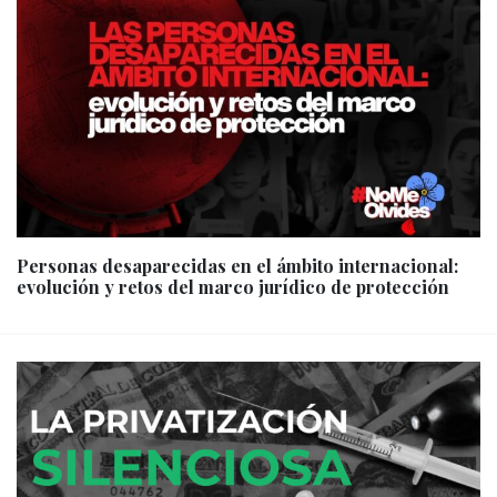
Personas desaparecidas en el ámbito internacional:
evolución y retos del marco jurídico de protección