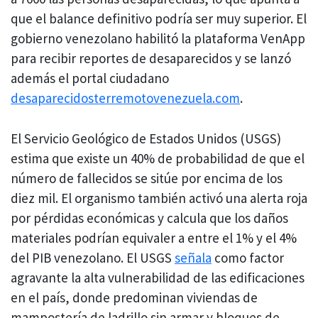
que el balance definitivo podría ser muy superior. El
gobierno venezolano habilitó la plataforma VenApp
para recibir reportes de desaparecidos y se lanzó
además el portal ciudadano
desaparecidosterremotovenezuela.com
.
El Servicio Geológico de Estados Unidos (USGS)
estima que existe un 40% de probabilidad de que el
número de fallecidos se sitúe por encima de los
diez mil. El organismo también activó una alerta roja
por pérdidas económicas y calcula que los daños
materiales podrían equivaler a entre el 1% y el 4%
del PIB venezolano. El USGS
señala
como factor
agravante la alta vulnerabilidad de las edificaciones
en el país, donde predominan viviendas de
mampostería de ladrillo sin armar y bloques de