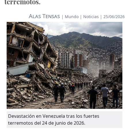
terremotos.
Alas Tensas
|
Mundo
|
Noticias
| 25/06/2026
Devastación en Venezuela tras los fuertes
terremotos del 24 de junio de 2026.