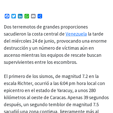
Facebook
Twitter
LinkedIn
WhatsApp
Email
Compartir
Dos terremotos de grandes proporciones
sacudieron la costa central de
Venezuela
la tarde
del miércoles 24 de junio, provocando una enorme
destrucción y un número de víctimas aún en
ascenso mientras los equipos de rescate buscan
supervivientes entre los escombros.
El primero de los sismos, de magnitud 7.2 en la
escala Richter, ocurrió a las 6:04 pm hora local con
epicentro en el estado de Yaracuy, a unos 280
kilómetros al oeste de Caracas. Apenas 39 segundos
después, un segundo temblor de magnitud 7.5
sacudió una zona contigua, ligeramente más al