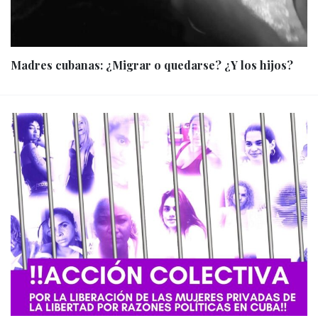
Madres cubanas: ¿Migrar o quedarse? ¿Y los hijos?