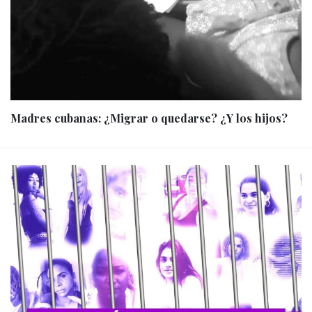
Madres cubanas: ¿Migrar o quedarse? ¿Y los hijos?