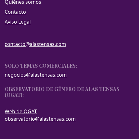
Quiénes somos
Contacto
Aviso Legal
contacto@alastensas.com
SOLO TEMAS COMERCIALES:
negocios@alastensas.com
OBSERVATORIO DE GÉNERO DE ALAS TENSAS
(OGAT):
Web de OGAT
observatorio@alastensas.com