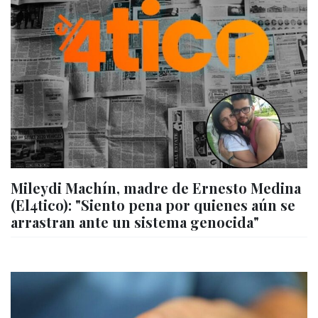
Mileydi Machín, madre de Ernesto Medina
(El4tico): "Siento pena por quienes aún se
arrastran ante un sistema genocida"