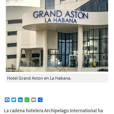
Hotel Grand Aston en La Habana.
Facebook
Twitter
LinkedIn
WhatsApp
Email
Compartir
La cadena hotelera Archipelago International ha