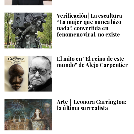
Verificación | La escultura
“La mujer que nunca hizo
nada”, convertida en
fenómeno viral, no existe
El mito en “El reino de este
mundo” de Alejo Carpentier
Arte │ Leonora Carrington:
la última surrealista