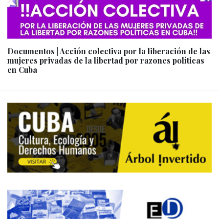
Documentos | Acción colectiva por la liberación de las
mujeres privadas de la libertad por razones políticas
en Cuba