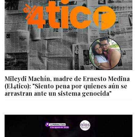
Mileydi Machín, madre de Ernesto Medina
(El4tico): "Siento pena por quienes aún se
arrastran ante un sistema genocida"