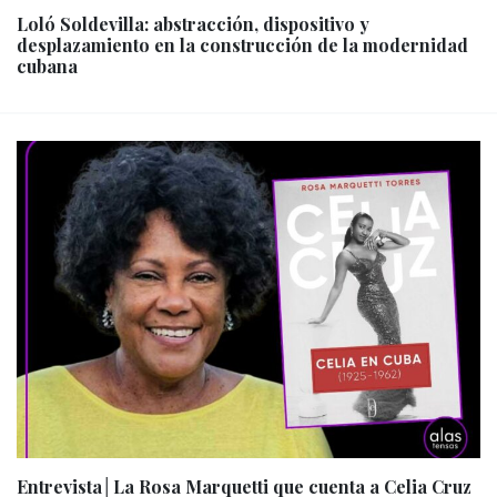
Loló Soldevilla: abstracción, dispositivo y
desplazamiento en la construcción de la modernidad
cubana
Entrevista│La Rosa Marquetti que cuenta a Celia Cruz