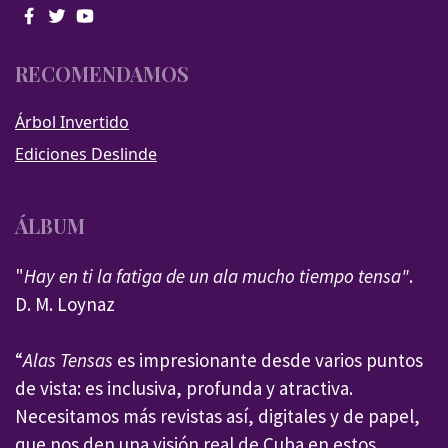
RECOMENDAMOS
Árbol Invertido
Ediciones Deslinde
ÁLBUM
"
Hay en ti la fatiga de un ala mucho tiempo tensa"
.
D. M. Loynaz
“
Alas Tensas
es impresionante desde varios puntos
de vista: es inclusiva, profunda y atractiva.
Necesitamos más revistas así, digitales y de papel,
que nos den una visión real de Cuba en estos