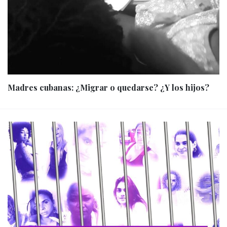
Madres cubanas: ¿Migrar o quedarse? ¿Y los hijos?