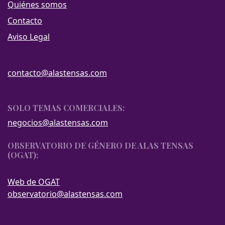
Quiénes somos
Contacto
Aviso Legal
contacto@alastensas.com
SOLO TEMAS COMERCIALES:
negocios@alastensas.com
OBSERVATORIO DE GÉNERO DE ALAS TENSAS
(OGAT):
Web de OGAT
observatorio@alastensas.com