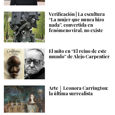
Verificación | La escultura
“La mujer que nunca hizo
nada”, convertida en
fenómeno viral, no existe
El mito en “El reino de este
mundo” de Alejo Carpentier
Arte │ Leonora Carrington:
la última surrealista