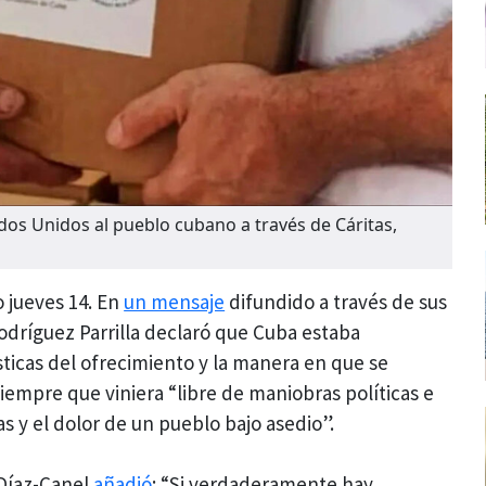
os Unidos al pueblo cubano a través de Cáritas,
o jueves 14. En
un mensaje
difundido a través de sus
Rodríguez Parrilla declaró que Cuba estaba
sticas del ofrecimiento y la manera en que se
 siempre que viniera “libre de maniobras políticas e
s y el dolor de un pueblo bajo asedio”.
 Díaz-Canel
añadió
: “Si verdaderamente hay