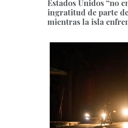
Estados Unidos “no e
ingratitud de parte d
mientras la isla enfre