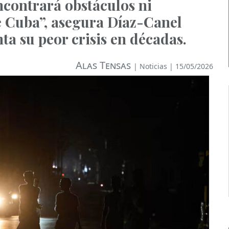
ncontrará obstáculos ni
e Cuba”, asegura Díaz-Canel
nta su peor crisis en décadas.
Alas Tensas
|
Noticias
| 15/05/2026