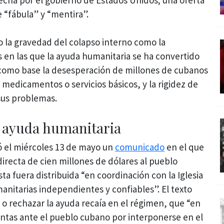
 “fábula” y “mentira”.
to la gravedad del colapso interno como la
 en las que la ayuda humanitaria se ha convertido
como base la desesperación de millones de cubanos
medicamentos o servicios básicos, y la rigidez de
sus problemas.
a ayuda humanitaria
 el miércoles 13 de mayo un
comunicado
en el que
 directa de cien millones de dólares al pueblo
ta fuera distribuida “en coordinación con la Iglesia
anitarias independientes y confiables”. El texto
 o rechazar la ayuda recaía en el régimen, que “en
entas ante el pueblo cubano por interponerse en el