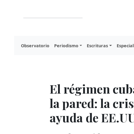
Observatorio
Periodismo
Escrituras
Especial
El régimen cub
la pared: la cri
ayuda de EE.UU