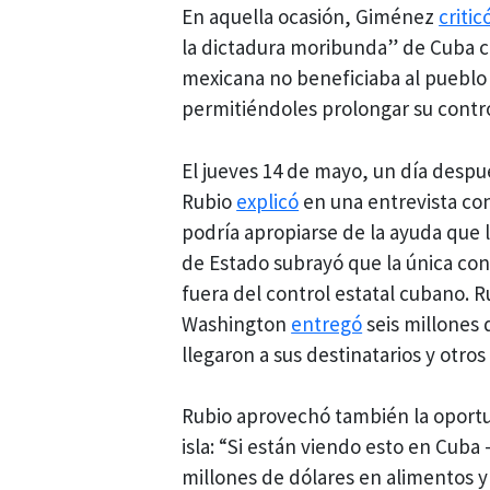
En aquella ocasión, Giménez
critic
la dictadura moribunda” de Cuba c
mexicana no beneficiaba al pueblo s
permitiéndoles prolongar su contr
El jueves 14 de mayo, un día desp
Rubio
explicó
en una entrevista co
podría apropiarse de la ayuda que 
de Estado subrayó que la única cond
fuera del control estatal cubano. R
Washington
entregó
seis millones d
llegaron a sus destinatarios y otr
Rubio aprovechó también la oportu
isla: “Si están viendo esto en Cub
millones de dólares en alimentos y