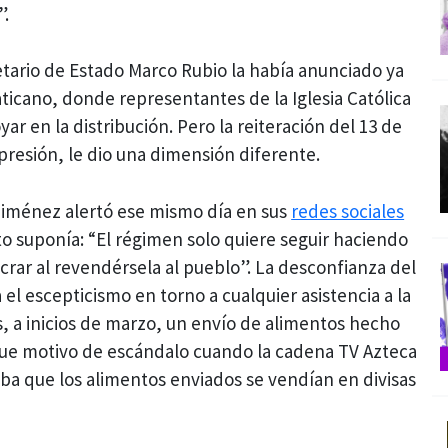
”.
etario de Estado Marco Rubio la había anunciado ya
Vaticano, donde representantes de la Iglesia Católica
ar en la distribución. Pero la reiteración del 13 de
esión, le dio una dimensión diferente.
 Giménez alertó ese mismo día en sus
redes sociales
to suponía: “El régimen solo quiere seguir haciendo
ucrar al revendérsela al pueblo”. La desconfianza del
el escepticismo en torno a cualquier asistencia a la
, a inicios de marzo, un envío de alimentos hecho
a fue motivo de escándalo cuando la cadena TV Azteca
a que los alimentos enviados se vendían en divisas