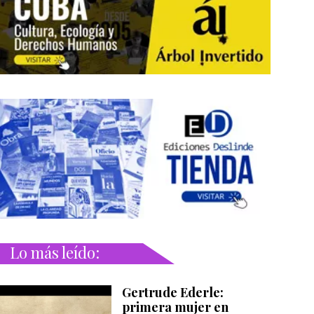
Lo más leído:
Gertrude Ederle:
primera mujer en