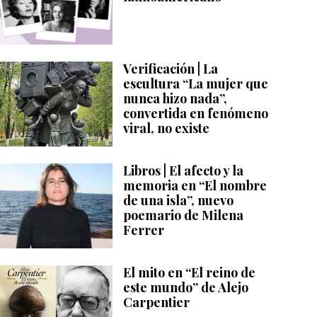
Verificación | La
escultura “La mujer que
nunca hizo nada”,
convertida en fenómeno
viral, no existe
Libros | El afecto y la
memoria en “El nombre
de una isla”, nuevo
poemario de Milena
Ferrer
El mito en “El reino de
este mundo” de Alejo
Carpentier