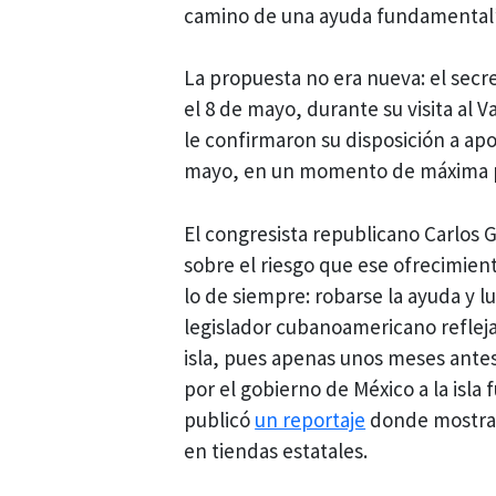
camino de una ayuda fundamental
La propuesta no era nueva: el secr
el 8 de mayo, durante su visita al 
le confirmaron su disposición a apoy
mayo, en un momento de máxima pr
El congresista republicano Carlos
sobre el riesgo que ese ofrecimien
lo de siempre: robarse la ayuda y l
legislador cubanoamericano refleja 
isla, pues apenas unos meses antes
por el gobierno de México a la isl
publicó
un reportaje
donde mostrab
en tiendas estatales.