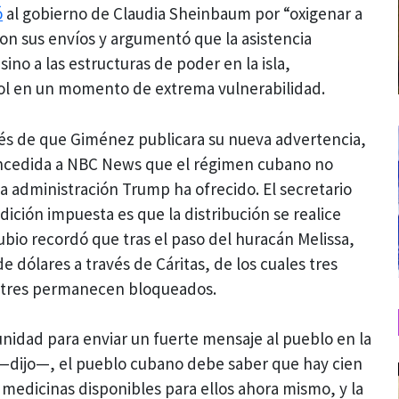
ó
al gobierno de Claudia Sheinbaum por “oxigenar a
on sus envíos y argumentó que la asistencia
ino a las estructuras de poder en la isla,
ol en un momento de extrema vulnerabilidad.
ués de que Giménez publicara su nueva advertencia,
ncedida a NBC News que el régimen cubano no
la administración Trump ha ofrecido. El secretario
ición impuesta es que la distribución se realice
ubio recordó que tras el paso del huracán Melissa,
e dólares a través de Cáritas, de los cuales tres
os tres permanecen bloqueados.
nidad para enviar un fuerte mensaje al pueblo en la
a —dijo—, el pueblo cubano debe saber que hay cien
 medicinas disponibles para ellos ahora mismo, y la