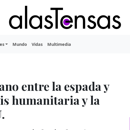
es
Mundo
Vidas
Multimedia
ano entre la espada y
sis humanitaria y la
.