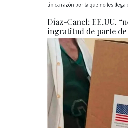
única razón por la que no les llega 
Díaz-Canel: EE.UU. “n
ingratitud de parte d