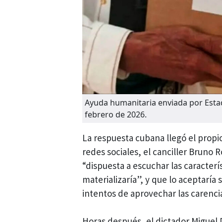
Ayuda humanitaria enviada por Estad
febrero de 2026.
La respuesta cubana llegó el propi
redes sociales, el canciller Bruno 
“dispuesta a escuchar las caracterí
materializaría”, y que lo aceptaría
intentos de aprovechar las carencia
Horas después, el dictador Miguel