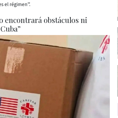
es el régimen”.
o encontrará obstáculos ni
e Cuba”