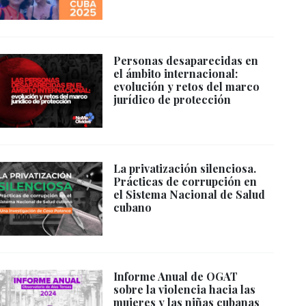
Personas desaparecidas en
el ámbito internacional:
evolución y retos del marco
jurídico de protección
La privatización silenciosa.
Prácticas de corrupción en
el Sistema Nacional de Salud
cubano
Informe Anual de OGAT
sobre la violencia hacia las
mujeres y las niñas cubanas