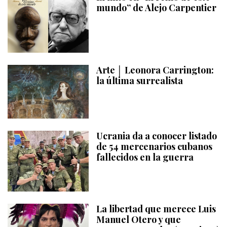
mundo” de Alejo Carpentier
Arte │ Leonora Carrington:
la última surrealista
Ucrania da a conocer listado
de 54 mercenarios cubanos
fallecidos en la guerra
La libertad que merece Luis
Manuel Otero y que