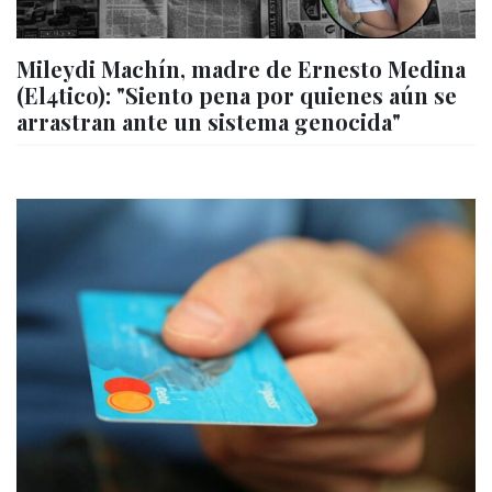
Mileydi Machín, madre de Ernesto Medina
(El4tico): "Siento pena por quienes aún se
arrastran ante un sistema genocida"