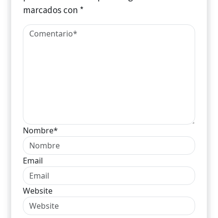
marcados con
*
Nombre*
Email
Website