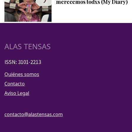
merecemos todxs (My Diary)
ALAS TENSAS
ISSN: 3101-2213
Quiénes somos
Contacto
Aviso Legal
contacto@alastensas.com