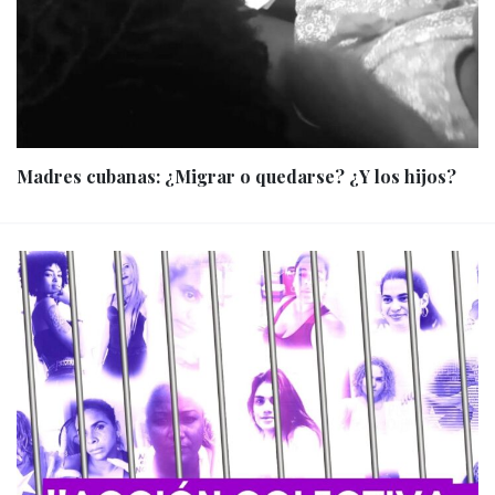
Madres cubanas: ¿Migrar o quedarse? ¿Y los hijos?