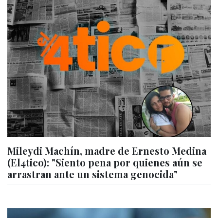
Mileydi Machín, madre de Ernesto Medina
(El4tico): "Siento pena por quienes aún se
arrastran ante un sistema genocida"