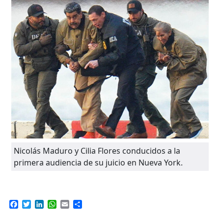
Nicolás Maduro y Cilia Flores conducidos a la
primera audiencia de su juicio en Nueva York.
Facebook
Twitter
LinkedIn
WhatsApp
Email
Compartir