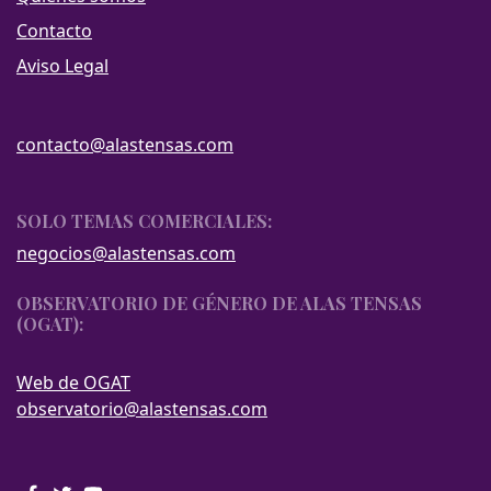
Contacto
Aviso Legal
contacto@alastensas.com
SOLO TEMAS COMERCIALES:
negocios@alastensas.com
OBSERVATORIO DE GÉNERO DE ALAS TENSAS
(OGAT):
Web de OGAT
observatorio@alastensas.com