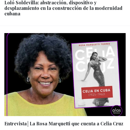
Loló Soldevilla: abstracción, dispositivo y
desplazamiento en la construcción de la modernidad
cubana
Entrevista│La Rosa Marquetti que cuenta a Celia Cruz