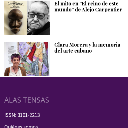
El mito en “El reino de este
mundo” de Alejo Carpentier
Clara Morera y la memoria
del arte cubano
ALAS TENSAS
ISSN: 3101-2213
Quiénes somos