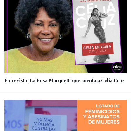
Entrevista│La Rosa Marquetti que cuenta a Celia Cruz