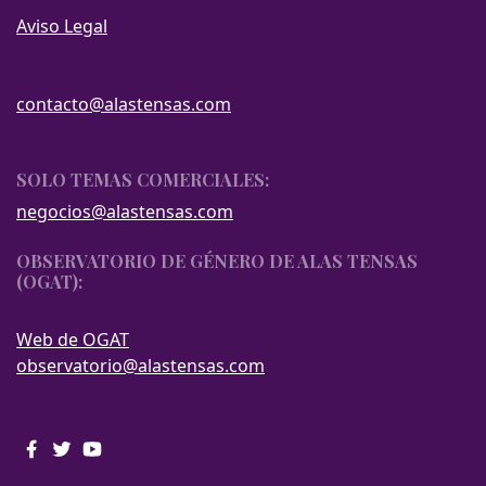
Aviso Legal
contacto@alastensas.com
SOLO TEMAS COMERCIALES:
negocios@alastensas.com
OBSERVATORIO DE GÉNERO DE ALAS TENSAS
(OGAT):
Web de OGAT
observatorio@alastensas.com