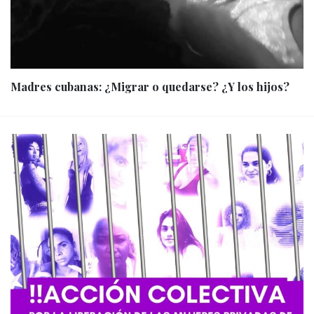
Madres cubanas: ¿Migrar o quedarse? ¿Y los hijos?