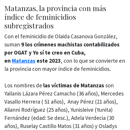
Matanzas, la provincia con más
índice de feminicidios
subregistrados
Con el feminicidio de Olaida Casanova González,
suman
9 los crímenes machistas contabilizados
por OGAT y Yo sí te creo en Cuba,
en
Matanzas
este 2023
, con lo que se convierte en
la provincia con mayor índice de feminicidios.
Los nombres de
las víctimas de Matanzas
son
Yailanis Lázara Pérez Camacho (36 años), Mercedes
Vasallo Herrera ( 51 años), Anay Pérez (21 años),
Alianni Rodríguez (25 años), Yunisleive (Yunita)
Fernández (edad: Se desc.), Adela Verdecia (30
años), Ruselay Castillo Matos (31 años) y Osladys