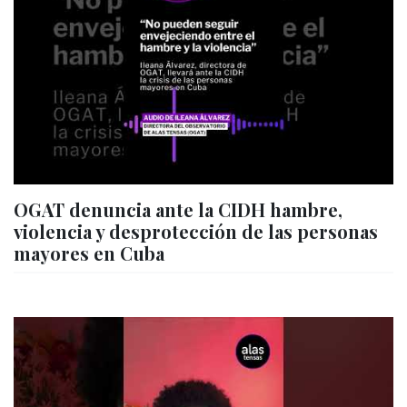
OGAT denuncia ante la CIDH hambre,
violencia y desprotección de las personas
mayores en Cuba