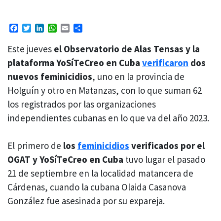
Facebook
Twitter
LinkedIn
WhatsApp
Email
Compartir
Este jueves
el Observatorio de Alas Tensas y la
plataforma YoSíTeCreo en Cuba
verificaron
dos
nuevos feminicidios
, uno en la provincia de
Holguín y otro en Matanzas, con lo que suman 62
los registrados por las organizaciones
independientes cubanas en lo que va del año 2023.
El primero de
los
feminicidios
verificados por el
OGAT y YoSíTeCreo en Cuba
tuvo lugar el pasado
21 de septiembre en la localidad matancera de
Cárdenas, cuando la cubana Olaida Casanova
González fue asesinada por su expareja.