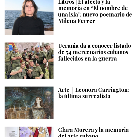
Libros | El afecto y la
memoria en “El nombre de
una isla”, nuevo poemario de
Milena Ferrer
Ucrania da a conocer listado
de 54 mercenarios cubanos
fallecidos en la guerra
Arte │ Leonora Carrington:
la última surrealista
Clara Morera y la memoria
del arte cubano