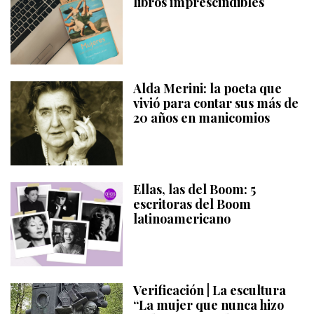
libros imprescindibles
Alda Merini: la poeta que
vivió para contar sus más de
20 años en manicomios
Ellas, las del Boom: 5
escritoras del Boom
latinoamericano
Verificación | La escultura
“La mujer que nunca hizo