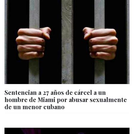
Sentencian a 27 años de cárcel a un
hombre de Miami por abusar sexualmente
de un menor cubano