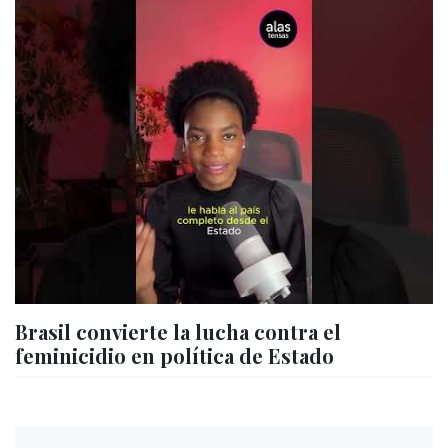
Brasil convierte la lucha contra el
feminicidio en política de Estado