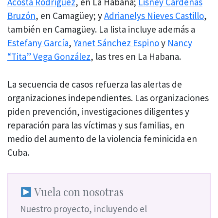
Acosta Rodríguez
, en La Habana;
Lisney Cárdenas
Bruzón
, en Camagüey; y
Adrianelys Nieves Castillo
,
también en Camagüey. La lista incluye además a
Estefany García
,
Yanet Sánchez Espino
y
Nancy
“Tita” Vega González
, las tres en La Habana.
La secuencia de casos refuerza las alertas de
organizaciones independientes. Las organizaciones
piden prevención, investigaciones diligentes y
reparación para las víctimas y sus familias, en
medio del aumento de la violencia feminicida en
Cuba.
Vuela con nosotras
Nuestro proyecto, incluyendo el