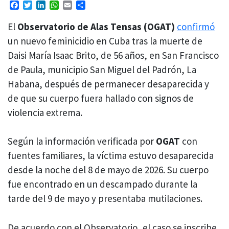
Facebook
Twitter
LinkedIn
WhatsApp
Email
Compartir
El
Observatorio de Alas Tensas (OGAT)
confirmó
un nuevo feminicidio en Cuba tras la muerte de
Daisi María Isaac Brito, de 56 años, en San Francisco
de Paula, municipio San Miguel del Padrón, La
Habana, después de permanecer desaparecida y
de que su cuerpo fuera hallado con signos de
violencia extrema.
Según la información verificada por
OGAT
con
fuentes familiares, la víctima estuvo desaparecida
desde la noche del 8 de mayo de 2026. Su cuerpo
fue encontrado en un descampado durante la
tarde del 9 de mayo y presentaba mutilaciones.
De acuerdo con el Observatorio, el caso se inscribe