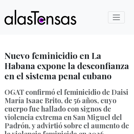
Nuevo feminicidio en La
Habana expone la desconfianza
en el sistema penal cubano
OGAT confirmó el feminicidio de Daisi
María Isaac Brito, de 56 años, cuyo
cuerpo fue hallado con signos de
violencia extrema en San Miguel del
Padrón, y advirtió sobre el aumento de
la violencia feminicida en 2026.