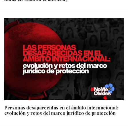
Personas desaparecidas en el ámbito internacional:
evolución y retos del marco jurídico de protección