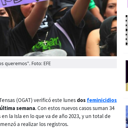
os queremos". Foto: EFE
Tensas (OGAT) verificó este lunes
dos
feminicidios
 última semana
. Con estos nuevos casos suman 34
en la Isla en lo que va de año 2023, y un total de
enzó a realizar los registros.