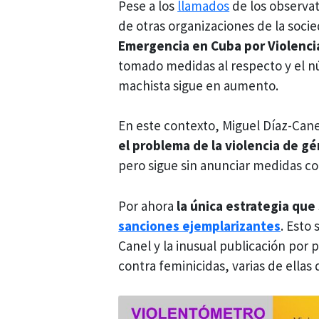
Pese a los
llamados
de los observa
de otras organizaciones de la socie
Emergencia en Cuba por Violenci
tomado medidas al respecto y el n
machista sigue en aumento.
En este contexto, Miguel Díaz-Can
el problema de la violencia de gén
pero sigue sin anunciar medidas c
Por ahora
la única estrategia que
sanciones ejemplarizantes
. Esto
Canel y la inusual publicación por p
contra feminicidas, varias de ella