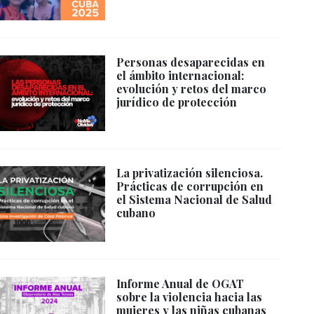
Personas desaparecidas en
el ámbito internacional:
evolución y retos del marco
jurídico de protección
La privatización silenciosa.
Prácticas de corrupción en
el Sistema Nacional de Salud
cubano
Informe Anual de OGAT
sobre la violencia hacia las
mujeres y las niñas cubanas