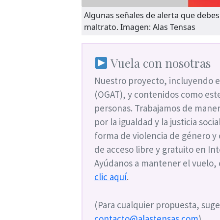
Algunas señales de alerta que debes 
maltrato. Imagen: Alas Tensas
Vuela con nosotras
Nuestro proyecto, incluyendo e
(OGAT), y contenidos como este
personas. Trabajamos de maner
por la igualdad y la justicia soc
forma de violencia de género y
de acceso libre y gratuito en I
Ayúdanos a mantener el vuelo,
clic aquí
.
(Para cualquier propuesta, suge
contacto@alastensas.com
)