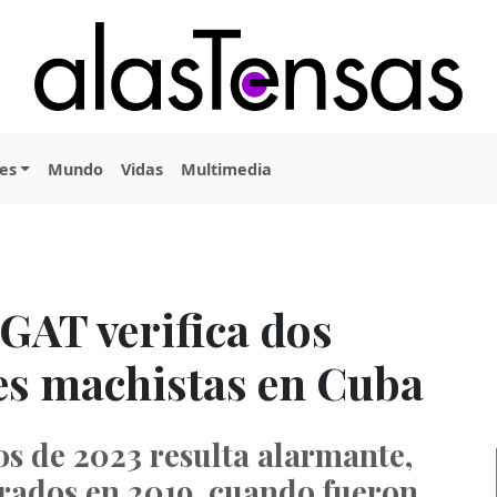
es
Mundo
Vidas
Multimedia
GAT verifica dos
s machistas en Cuba
ios de 2023 resulta alarmante,
trados en 2019, cuando fueron