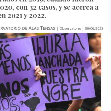
2020, con 32 casos, y se acerca a
en 2021 y 2022.
rvatorio de Alas Tensas
|
Observatorio
| 06/06/2023