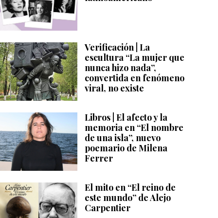
Verificación | La
escultura “La mujer que
nunca hizo nada”,
convertida en fenómeno
viral, no existe
Libros | El afecto y la
memoria en “El nombre
de una isla”, nuevo
poemario de Milena
Ferrer
El mito en “El reino de
este mundo” de Alejo
Carpentier