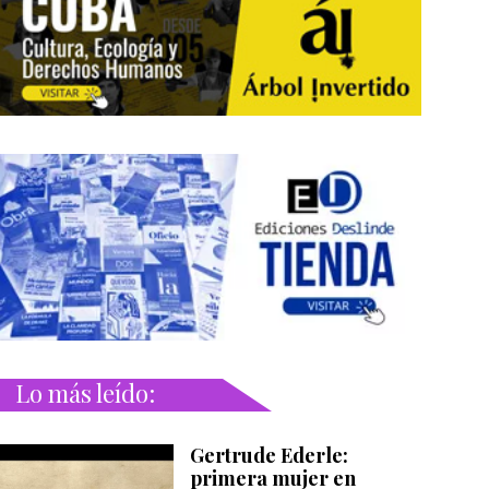
Lo más leído:
Gertrude Ederle:
primera mujer en