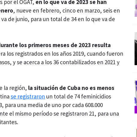
as por el OGAT,
en lo que va de 2023 se han
enero
, nueve en febrero, cinco en marzo, seis en
 va de junio, para un total de 34 en lo que va de
 durante los primeros meses de 2023 resulta
ra los registrados en los años 2019, cuando fueron
asos, y se acerca a los 36 contabilizados en 2021 y
e la región,
la situación de Cuba no es menos
ntina
se registraron
un total de 74 feminicidios
3, para una media de uno por cada 608.000
te el mismo período se registraron 21, para una
itantes.