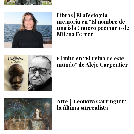
Libros | El afecto y la
memoria en “El nombre de
una isla”, nuevo poemario de
Milena Ferrer
El mito en “El reino de este
mundo” de Alejo Carpentier
Arte │ Leonora Carrington:
la última surrealista