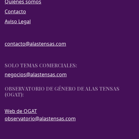
Quiénes somos
Contacto
Aviso Legal
contacto@alastensas.com
SOLO TEMAS COMERCIALES:
negocios@alastensas.com
OBSERVATORIO DE GÉNERO DE ALAS TENSAS
(OGAT):
Web de OGAT
observatorio@alastensas.com