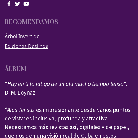
RECOMENDAMOS
Árbol Invertido
Ediciones Deslinde
ÁLBUM
"
Hay en ti la fatiga de un ala mucho tiempo tensa"
.
D. M. Loynaz
“
Alas Tensas
es impresionante desde varios puntos
de vista: es inclusiva, profunda y atractiva.
Necesitamos más revistas así, digitales y de papel,
que nos den una visión real de Cuba en estos