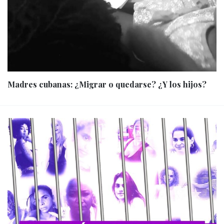
Madres cubanas: ¿Migrar o quedarse? ¿Y los hijos?