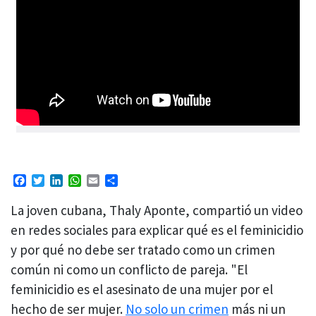
Facebook
Twitter
LinkedIn
WhatsApp
Email
Compartir
La joven cubana, Thaly Aponte, compartió un video
en redes sociales para explicar qué es el feminicidio
y por qué no debe ser tratado como un crimen
común ni como un conflicto de pareja. "El
feminicidio es el asesinato de una mujer por el
hecho de ser mujer.
No solo un crimen
más ni un