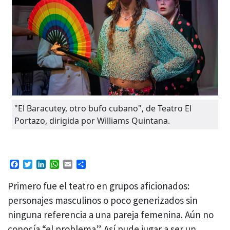
"El Baracutey, otro bufo cubano", de Teatro El
Portazo, dirigida por Williams Quintana.
Facebook
Twitter
LinkedIn
WhatsApp
Email
Compartir
Primero fue el teatro en grupos aficionados:
personajes masculinos o poco generizados sin
ninguna referencia a una pareja femenina. Aún no
conocía “el problema”. Así pude jugar a ser un