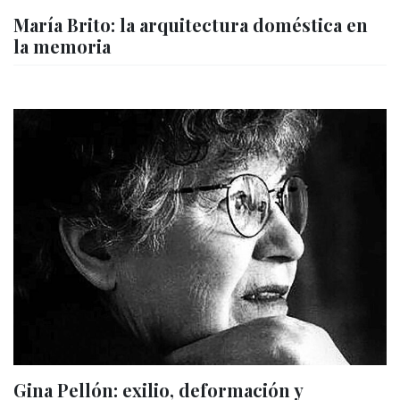
María Brito: la arquitectura doméstica en
la memoria
Gina Pellón: exilio, deformación y