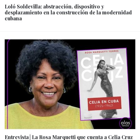
Loló Soldevilla: abstracción, dispositivo y
desplazamiento en la construcción de la modernidad
cubana
Entrevista│La Rosa Marquetti que cuenta a Celia Cruz