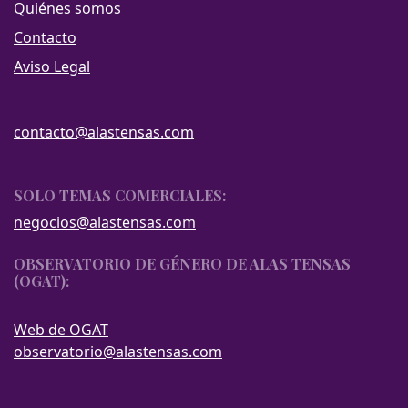
Quiénes somos
Contacto
Aviso Legal
contacto@alastensas.com
SOLO TEMAS COMERCIALES:
negocios@alastensas.com
OBSERVATORIO DE GÉNERO DE ALAS TENSAS
(OGAT):
Web de OGAT
observatorio@alastensas.com