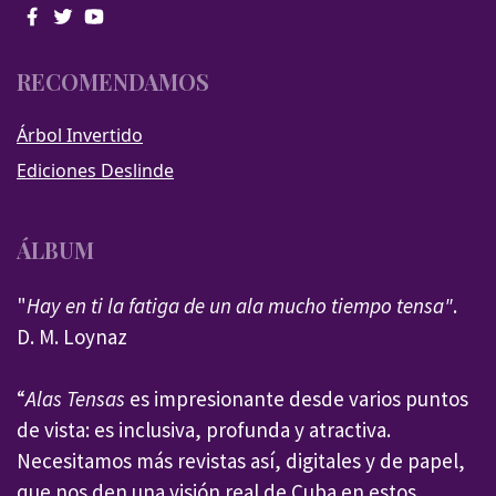
RECOMENDAMOS
Árbol Invertido
Ediciones Deslinde
ÁLBUM
"
Hay en ti la fatiga de un ala mucho tiempo tensa"
.
D. M. Loynaz
“
Alas Tensas
es impresionante desde varios puntos
de vista: es inclusiva, profunda y atractiva.
Necesitamos más revistas así, digitales y de papel,
que nos den una visión real de Cuba en estos