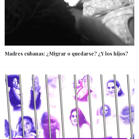
Madres cubanas: ¿Migrar o quedarse? ¿Y los hijos?