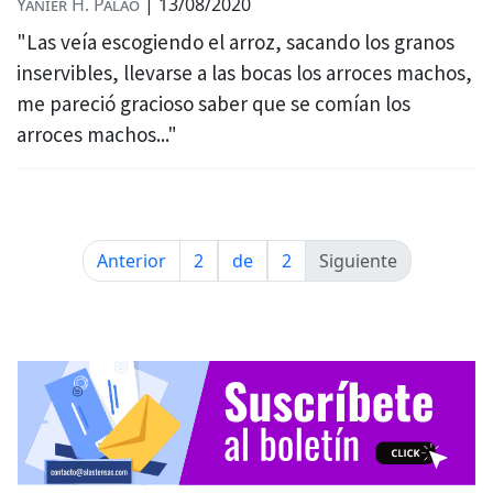
Yanier H. Palao
|
13/08/2020
"Las veía escogiendo el arroz, sacando los granos
inservibles, llevarse a las bocas los arroces machos,
me pareció gracioso saber que se comían los
arroces machos..."
Anterior
2
de
2
Siguiente