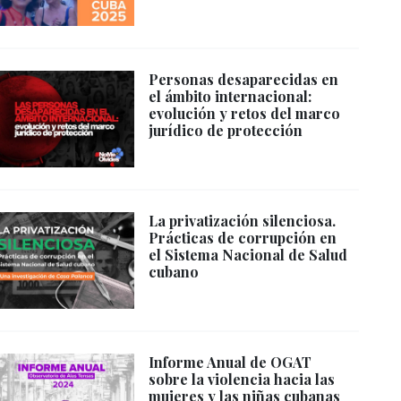
Personas desaparecidas en
el ámbito internacional:
evolución y retos del marco
jurídico de protección
La privatización silenciosa.
Prácticas de corrupción en
el Sistema Nacional de Salud
cubano
Informe Anual de OGAT
sobre la violencia hacia las
mujeres y las niñas cubanas