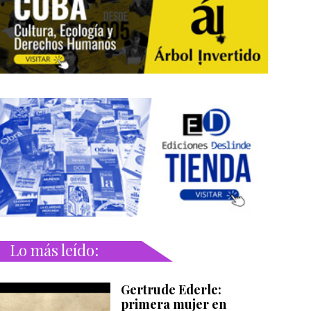
Lo más leído:
Gertrude Ederle:
primera mujer en