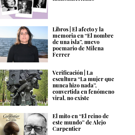
Libros | El afecto y la
memoria en “El nombre
de una isla”, nuevo
poemario de Milena
Ferrer
Verificación | La
escultura “La mujer que
nunca hizo nada”,
convertida en fenómeno
viral, no existe
El mito en “El reino de
este mundo” de Alejo
Carpentier