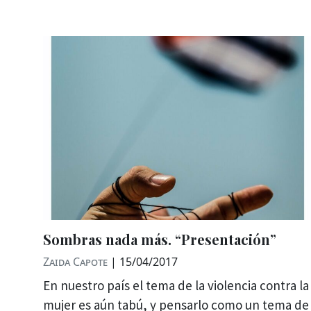
Sombras nada más. “Presentación”
Zaida Capote
|
15/04/2017
En nuestro país el tema de la violencia contra la
mujer es aún tabú, y pensarlo como un tema de