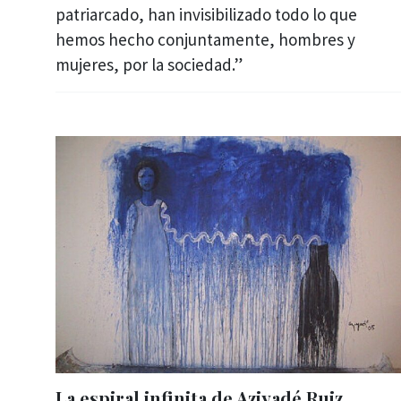
patriarcado, han invisibilizado todo lo que
hemos hecho conjuntamente, hombres y
mujeres, por la sociedad.”
La espiral infinita de Aziyadé Ruiz