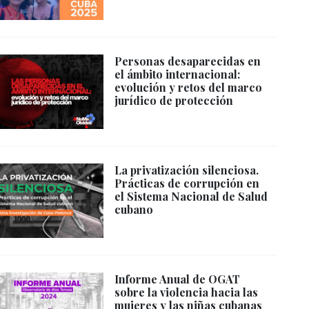
Personas desaparecidas en
el ámbito internacional:
evolución y retos del marco
jurídico de protección
La privatización silenciosa.
Prácticas de corrupción en
el Sistema Nacional de Salud
cubano
Informe Anual de OGAT
sobre la violencia hacia las
mujeres y las niñas cubanas