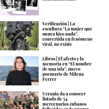
Verificación | La
escultura “La mujer que
nunca hizo nada”,
convertida en fenómeno
viral, no existe
Libros | El afecto y la
memoria en “El nombre
de una isla”, nuevo
poemario de Milena
Ferrer
Ucrania da a conocer
listado de 54
mercenarios cubanos