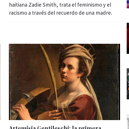
haitiana Zadie Smith, trata el feminismo y el
racismo a través del recuerdo de una madre.
Artemisia Gentileschi: la primera