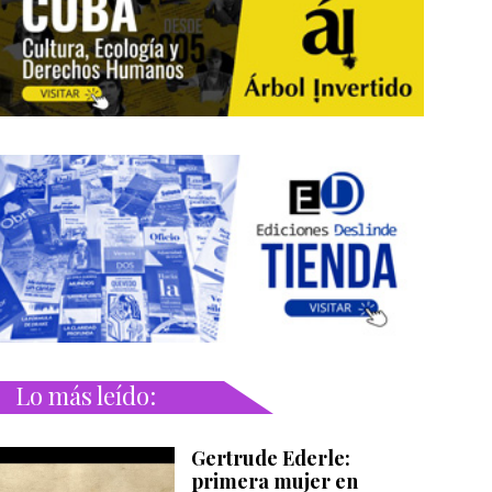
Lo más leído:
Gertrude Ederle:
primera mujer en