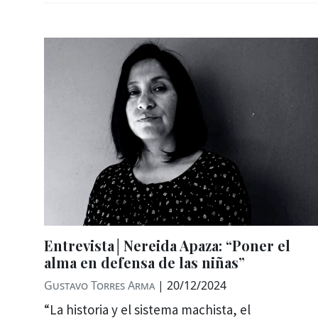
Entrevista│Nereida Apaza: “Poner el
alma en defensa de las niñas”
Gustavo Torres Arma
|
20/12/2024
“La historia y el sistema machista, el