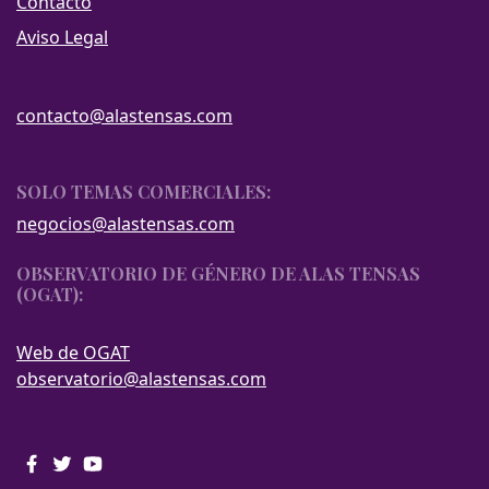
Contacto
Aviso Legal
contacto@alastensas.com
SOLO TEMAS COMERCIALES:
negocios@alastensas.com
OBSERVATORIO DE GÉNERO DE ALAS TENSAS
(OGAT):
Web de OGAT
observatorio@alastensas.com