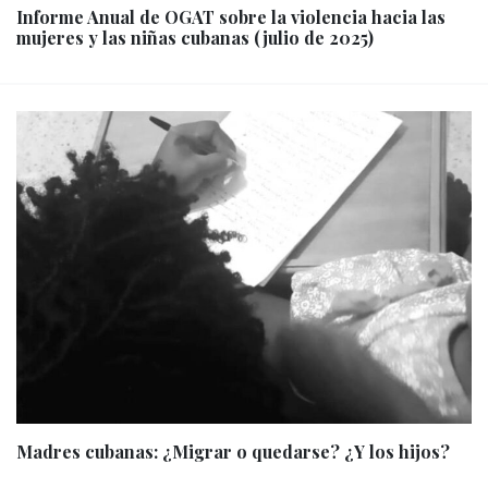
Informe Anual de OGAT sobre la violencia hacia las
mujeres y las niñas cubanas (julio de 2025)
Madres cubanas: ¿Migrar o quedarse? ¿Y los hijos?