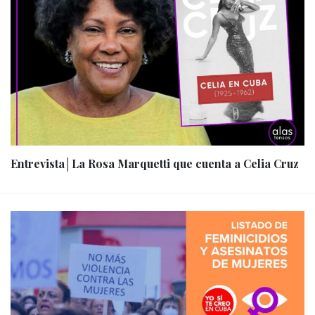
Entrevista│La Rosa Marquetti que cuenta a Celia Cruz