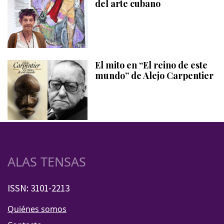
del arte cubano
El mito en “El reino de este
mundo” de Alejo Carpentier
ALAS TENSAS
ISSN: 3101-2213
Quiénes somos