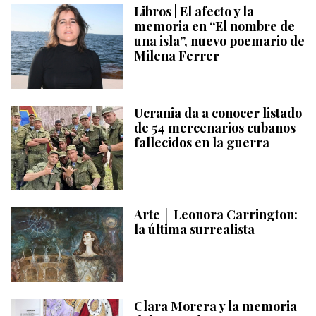
Libros | El afecto y la
memoria en “El nombre de
una isla”, nuevo poemario de
Milena Ferrer
Ucrania da a conocer listado
de 54 mercenarios cubanos
fallecidos en la guerra
Arte │ Leonora Carrington:
la última surrealista
Clara Morera y la memoria