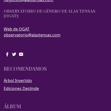
OBSERVATORIO DE GÉNERO DE ALAS TENSAS
(OGAT):
Web de OGAT
observatorio@alastensas.com
RECOMENDAMOS
Árbol Invertido
Ediciones Deslinde
ÁLBUM