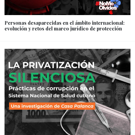
Personas desaparecidas en el ámbito internacional:
evolución y retos del marco jurídico de protección