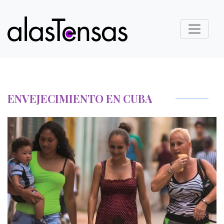
ENVEJECIMIENTO EN CUBA