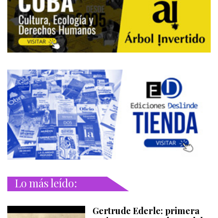
Lo más leído:
Gertrude Ederle: primera