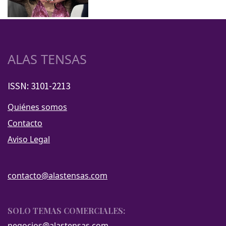
ALAS TENSAS
ISSN: 3101-2213
Quiénes somos
Contacto
Aviso Legal
contacto@alastensas.com
SOLO TEMAS COMERCIALES:
negocios@alastensas.com