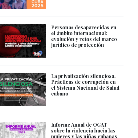
Personas desaparecidas en
el ámbito internacional:
evolución y retos del marco
jurídico de protección
La privatización silenciosa.
Prácticas de corrupción en
el Sistema Nacional de Salud
cubano
Informe Anual de OGAT
sobre la violencia hacia las
mujeres y las niñas cubanas