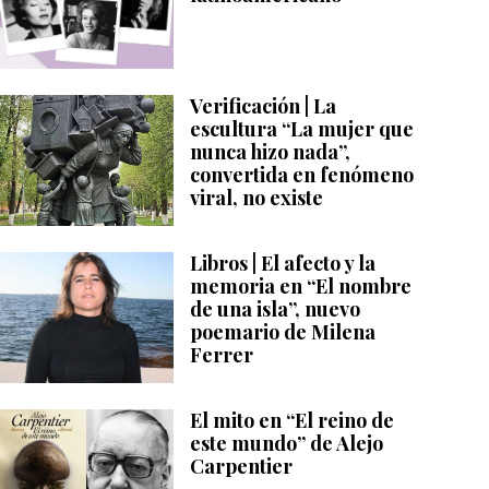
Verificación | La
escultura “La mujer que
nunca hizo nada”,
convertida en fenómeno
viral, no existe
Libros | El afecto y la
memoria en “El nombre
de una isla”, nuevo
poemario de Milena
Ferrer
El mito en “El reino de
este mundo” de Alejo
Carpentier