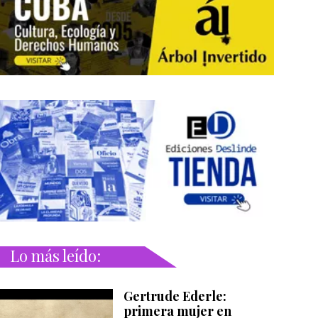
Lo más leído:
Gertrude Ederle:
primera mujer en