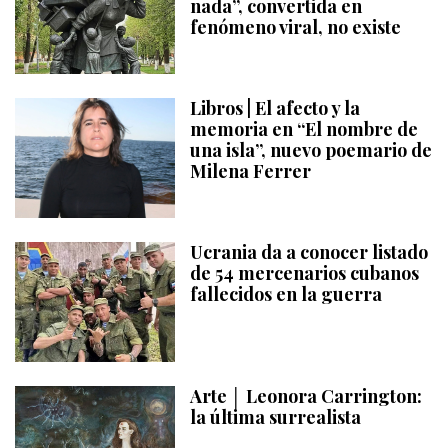
nada”, convertida en
fenómeno viral, no existe
Libros | El afecto y la
memoria en “El nombre de
una isla”, nuevo poemario de
Milena Ferrer
Ucrania da a conocer listado
de 54 mercenarios cubanos
fallecidos en la guerra
Arte │ Leonora Carrington:
la última surrealista