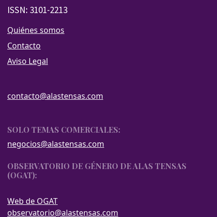
ISSN: 3101-2213
Quiénes somos
Contacto
Aviso Legal
contacto@alastensas.com
SOLO TEMAS COMERCIALES:
negocios@alastensas.com
OBSERVATORIO DE GÉNERO DE ALAS TENSAS
(OGAT):
Web de OGAT
observatorio@alastensas.com