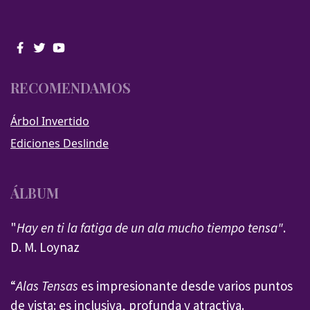
RECOMENDAMOS
Árbol Invertido
Ediciones Deslinde
ÁLBUM
"
Hay en ti la fatiga de un ala mucho tiempo tensa"
.
D. M. Loynaz
“
Alas Tensas
es impresionante desde varios puntos
de vista: es inclusiva, profunda y atractiva.