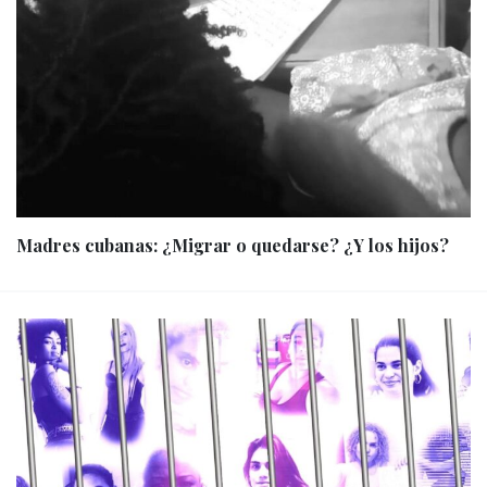
Madres cubanas: ¿Migrar o quedarse? ¿Y los hijos?