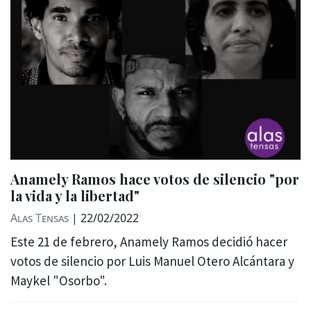
Anamely Ramos hace votos de silencio "por
la vida y la libertad"
Alas Tensas
|
22/02/2022
Este 21 de febrero, Anamely Ramos decidió hacer
votos de silencio por Luis Manuel Otero Alcántara y
Maykel "Osorbo".