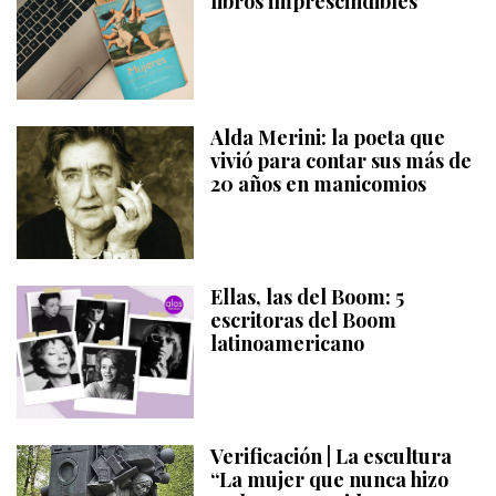
libros imprescindibles
Alda Merini: la poeta que
vivió para contar sus más de
20 años en manicomios
Ellas, las del Boom: 5
escritoras del Boom
latinoamericano
Verificación | La escultura
“La mujer que nunca hizo