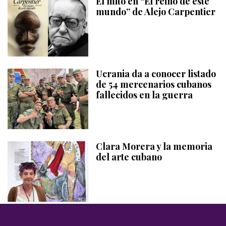
El mito en “El reino de este
mundo” de Alejo Carpentier
Ucrania da a conocer listado
de 54 mercenarios cubanos
fallecidos en la guerra
Clara Morera y la memoria
del arte cubano