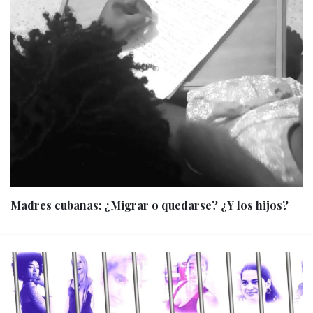
Madres cubanas: ¿Migrar o quedarse? ¿Y los hijos?