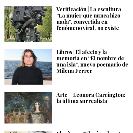
Verificación | La escultura
“La mujer que nunca hizo
nada”, convertida en
fenómeno viral, no existe
Libros | El afecto y la
memoria en “El nombre de
una isla”, nuevo poemario de
Milena Ferrer
Arte │ Leonora Carrington:
la última surrealista