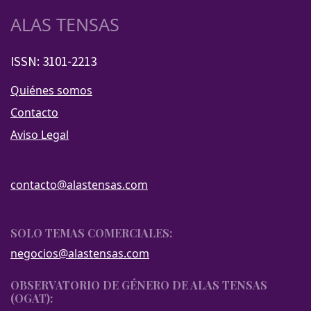
ALAS TENSAS
ISSN: 3101-2213
Quiénes somos
Contacto
Aviso Legal
contacto@alastensas.com
SOLO TEMAS COMERCIALES:
negocios@alastensas.com
OBSERVATORIO DE GÉNERO DE ALAS TENSAS
(OGAT):