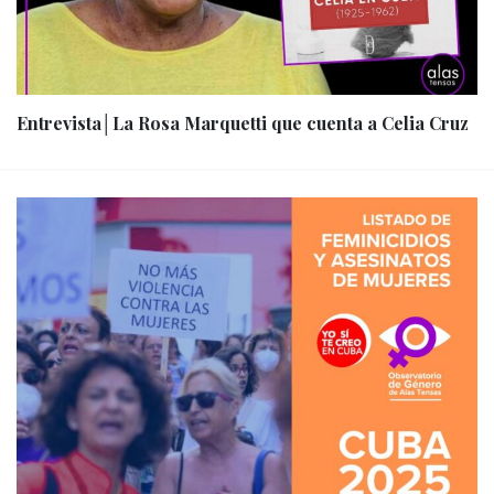
Entrevista│La Rosa Marquetti que cuenta a Celia Cruz