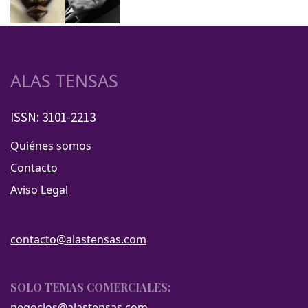
ALAS TENSAS
ISSN: 3101-2213
Quiénes somos
Contacto
Aviso Legal
contacto@alastensas.com
SOLO TEMAS COMERCIALES:
negocios@alastensas.com