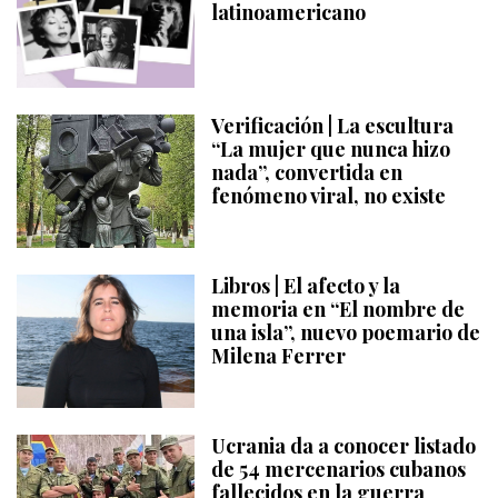
latinoamericano
Verificación | La escultura
“La mujer que nunca hizo
nada”, convertida en
fenómeno viral, no existe
Libros | El afecto y la
memoria en “El nombre de
una isla”, nuevo poemario de
Milena Ferrer
Ucrania da a conocer listado
de 54 mercenarios cubanos
fallecidos en la guerra