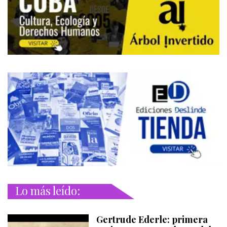
Lo más leído:
Gertrude Ederle: primera