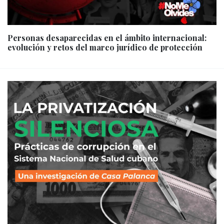
Personas desaparecidas en el ámbito internacional:
evolución y retos del marco jurídico de protección