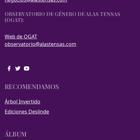
OBSERVATORIO DE GÉNERO DE ALAS TENSAS
(OGAT):
Web de OGAT
observatorio@alastensas.com
RECOMENDAMOS
Árbol Invertido
Ediciones Deslinde
ÁLBUM