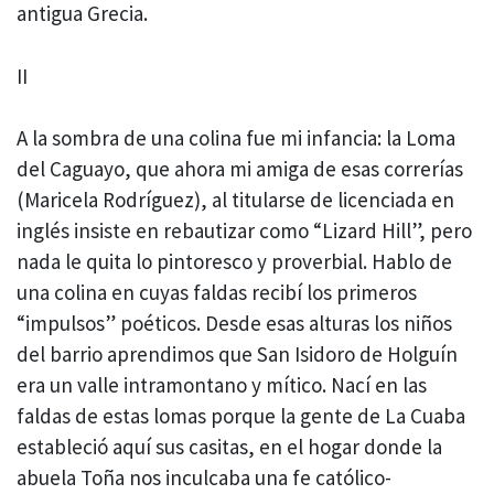
antigua Grecia.
II
A la sombra de una colina fue mi infancia: la Loma
del Caguayo, que ahora mi amiga de esas correrías
(Maricela Rodríguez), al titularse de licenciada en
inglés insiste en rebautizar como “Lizard Hill”, pero
nada le quita lo pintoresco y proverbial. Hablo de
una colina en cuyas faldas recibí los primeros
“impulsos” poéticos. Desde esas alturas los niños
del barrio aprendimos que San Isidoro de Holguín
era un valle intramontano y mítico. Nací en las
faldas de estas lomas porque la gente de La Cuaba
estableció aquí sus casitas, en el hogar donde la
abuela Toña nos inculcaba una fe católico-