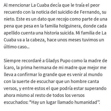
Al mencionar La Cuaba decía que le traía el peor
recuerdo con la noticia del suicidio de Fernando, su
nieto. Este es un dato que recojo como parte de una
pena que pesa en la familia holguinera, donde cada
apellido cuenta una historia suicida. Mi familia de La
Cuaba va a la cabeza, hace unos meses tuvimos un
último caso...
Siempre recordaré a Gladys Pupo como la madre de
Ícaro, la prima hermana de mi madre que mejor me
lleva a confirmar lo grande que es venir al mundo
con la suerte de escuchar que un hombre canta
versos, y entre estos el que podría estar superando
ahora mismo al resto de todos los versos
escuchados: “Hay un lugar llamado humanidad”.