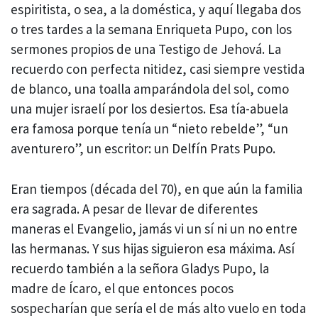
espiritista, o sea, a la doméstica, y aquí llegaba dos
o tres tardes a la semana Enriqueta Pupo, con los
sermones propios de una Testigo de Jehová. La
recuerdo con perfecta nitidez, casi siempre vestida
de blanco, una toalla amparándola del sol, como
una mujer israelí por los desiertos. Esa tía-abuela
era famosa porque tenía un “nieto rebelde”, “un
aventurero”, un escritor: un Delfín Prats Pupo.
Eran tiempos (década del 70), en que aún la familia
era sagrada. A pesar de llevar de diferentes
maneras el Evangelio, jamás vi un sí ni un no entre
las hermanas. Y sus hijas siguieron esa máxima. Así
recuerdo también a la señora Gladys Pupo, la
madre de Ícaro, el que entonces pocos
sospecharían que sería el de más alto vuelo en toda