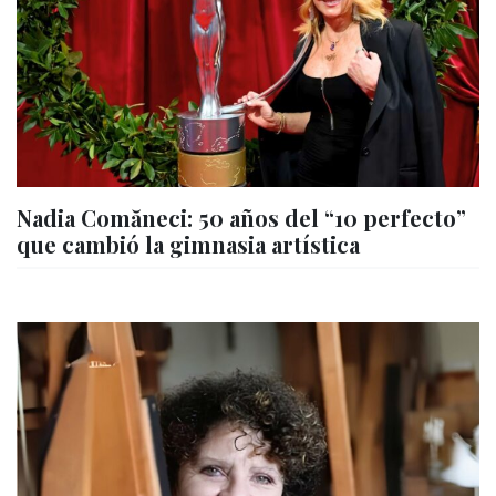
Nadia Comăneci: 50 años del “10 perfecto”
que cambió la gimnasia artística