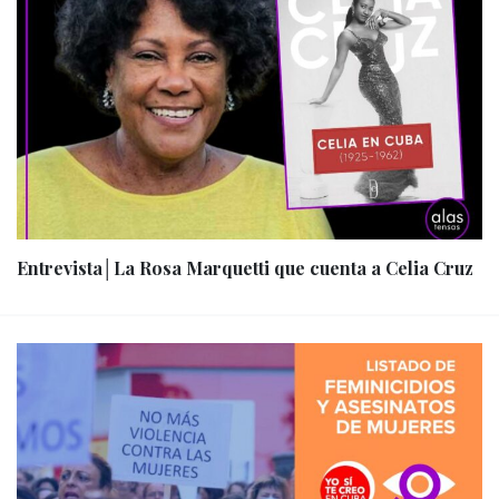
Entrevista│La Rosa Marquetti que cuenta a Celia Cruz