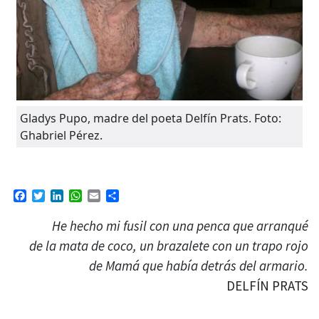
Gladys Pupo, madre del poeta Delfín Prats. Foto:
Ghabriel Pérez.
Facebook
Twitter
LinkedIn
WhatsApp
Email
Compartir
He hecho mi fusil con una penca que arranqué
de la mata de coco, un brazalete con un trapo rojo
de Mamá que había detrás del armario.
DELFÍN PRATS