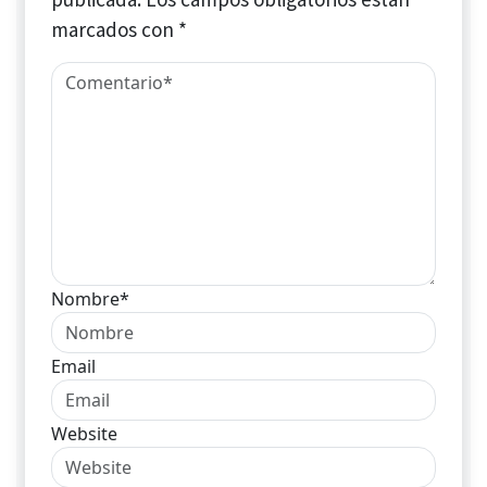
marcados con
*
Nombre*
Email
Website