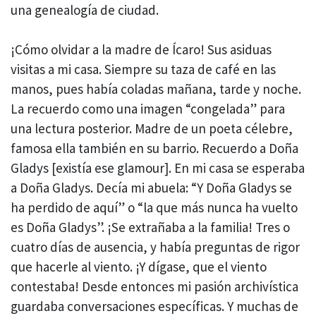
una genealogía de ciudad.
¡Cómo olvidar a la madre de Ícaro! Sus asiduas
visitas a mi casa. Siempre su taza de café en las
manos, pues había coladas mañana, tarde y noche.
La recuerdo como una imagen “congelada” para
una lectura posterior. Madre de un poeta célebre,
famosa ella también en su barrio. Recuerdo a Doña
Gladys [existía ese glamour]. En mi casa se esperaba
a Doña Gladys. Decía mi abuela: “Y Doña Gladys se
ha perdido de aquí” o “la que más nunca ha vuelto
es Doña Gladys”. ¡Se extrañaba a la familia! Tres o
cuatro días de ausencia, y había preguntas de rigor
que hacerle al viento. ¡Y dígase, que el viento
contestaba! Desde entonces mi pasión archivística
guardaba conversaciones específicas. Y muchas de