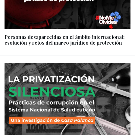
Personas desaparecidas en el ámbito internacional:
evolución y retos del marco jurídico de protección