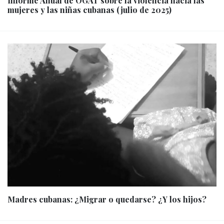
Informe Anual de OGAT sobre la violencia hacia las
mujeres y las niñas cubanas (julio de 2025)
Madres cubanas: ¿Migrar o quedarse? ¿Y los hijos?