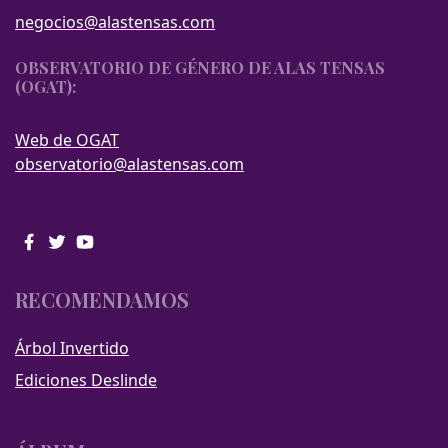
negocios@alastensas.com
OBSERVATORIO DE GÉNERO DE ALAS TENSAS
(OGAT):
Web de OGAT
observatorio@alastensas.com
RECOMENDAMOS
Árbol Invertido
Ediciones Deslinde