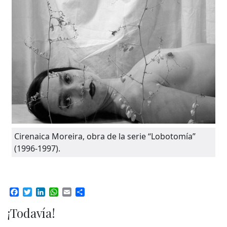
Cirenaica Moreira, obra de la serie “Lobotomía”
(1996-1997).
Facebook
Twitter
LinkedIn
WhatsApp
Email
Compartir
¡Todavía!