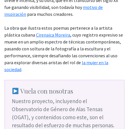
breve e intensa, y su obra, que en el transcurso del siglo XX
fue ganando visibilidad, son todavía hoy
motivo de
inspiración
para muchos creadores.
La obra que ilustra estos poemas pertenece a la artista
plástica cubana
Cirenaica Moreira
, cuyo registro expresivo se
mueve en un amplio espectro de técnicas contemporáneas,
pasando con soltura de la fotografía a la escultura y el
performance, siempre desafiando las convenciones al uso
para explorar diversas aristas del rol de
la mujer en la
sociedad
.
Vuela con nosotras
Nuestro proyecto, incluyendo el
Observatorio de Género de Alas Tensas
(OGAT), y contenidos como este, son el
resultado del esfuerzo de muchas personas.