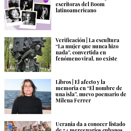
escritoras del Boom
latinoamericano
Verificación | La escultura
“La mujer que nunca hizo
nada”, convertida en
fenómeno viral, no existe
Libros | El afecto y la
memoria en “El nombre de
una isla”, nuevo poemario de
Milena Ferrer
Ucrania da a conocer listado
de 54 mercenarios cubanos