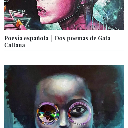
Poesía española │ Dos poemas de Gata
Cattana