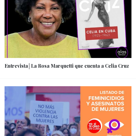
Entrevista│La Rosa Marquetti que cuenta a Celia Cruz