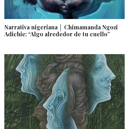
Narrativa nigeriana │ Chimamanda Ngozi
Adichie: “Algo alrededor de tu cuello”