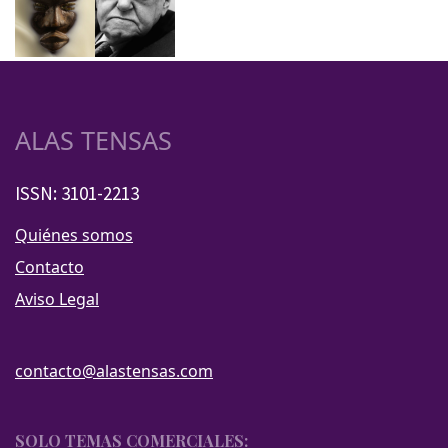
ALAS TENSAS
ISSN: 3101-2213
Quiénes somos
Contacto
Aviso Legal
contacto@alastensas.com
SOLO TEMAS COMERCIALES: