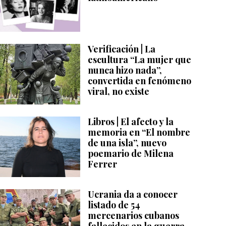
Verificación | La
escultura “La mujer que
nunca hizo nada”,
convertida en fenómeno
viral, no existe
Libros | El afecto y la
memoria en “El nombre
de una isla”, nuevo
poemario de Milena
Ferrer
Ucrania da a conocer
listado de 54
mercenarios cubanos