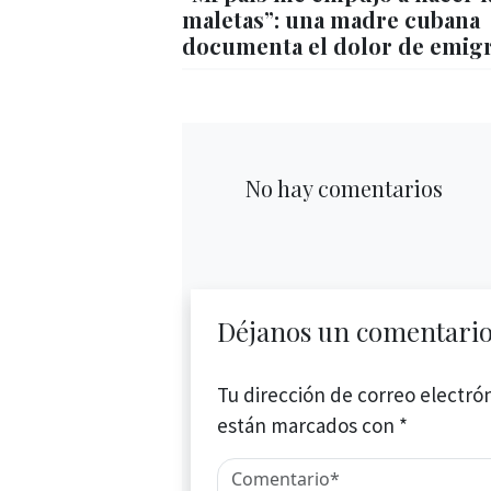
maletas”: una madre cubana
documenta el dolor de emig
No hay comentarios
Déjanos un comentari
Tu dirección de correo electrón
están marcados con
*