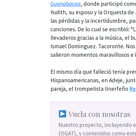
Guanabacoa
, donde participó com
Yudith, su esposo y la Orquesta de
las pérdidas y la incertidumbre, par
canciones. De lo cual se escribió: “
llevaderos gracias a la música, el b
Ismael Dominguez. Tacoronte. Nos 
salieron momentos maravillosos e i
El mismo día que falleció tenía pre
Hispanoamericanas, en Adeje, junto
pareja, el trompetista tinerfeño
Re
Vuela con nosotras
Nuestro proyecto, incluyendo e
(OGAT), y contenidos como este