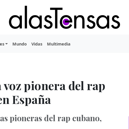
es
Mundo
Vidas
Multimedia
a voz pionera del rap
 en España
las pioneras del rap cubano,