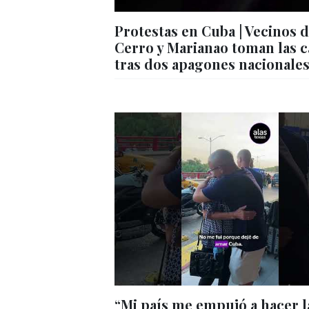
Protestas en Cuba | Vecinos 
Cerro y Marianao toman las c
tras dos apagones nacionale
“Mi país me empujó a hacer l