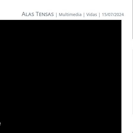
Alas Tensas
|
Multimedia
|
Vidas
| 15/07/2024