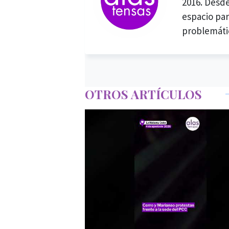
2016. Desde
espacio par
problemáti
OTROS ARTÍCULOS