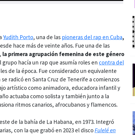
na
Yudith Porto
, una de las
pioneras del rap en Cuba
,
desde hace más de veinte años. Fue una de las
,
la primera agrupación femenina
de este género
El grupo hacía un rap que asumía roles en
contra del
les de la época. Fue considerado un equivalente
h se radicó en Santa Cruz de Tenerife a comienzos
bajo artístico como animadora, educadora infantil y
año actuaba como solista y también junto a la
usiona ritmos canarios, afrocubanos y flamencos.
 este de la bahía de La Habana, en 1973. Integró
rias, con la que grabó en 2023 el disco
Fulelé en