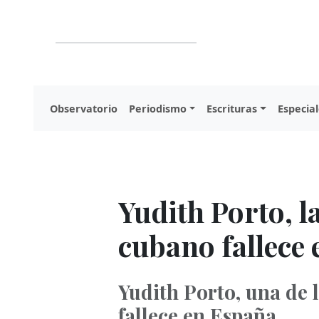
Observatorio
Periodismo
Escrituras
Especial
Yudith Porto, l
cubano fallece
Yudith Porto, una de 
fallece en España