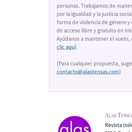
personas. Trabajamos de maner
por la igualdad y la justicia soc
forma de violencia de género y
de acceso libre y gratuito en I
Ayúdanos a mantener el vuelo,
clic aquí
.
(Para cualquier propuesta, suge
contacto@alastensas.com
)
Alas Tensa
Revista in