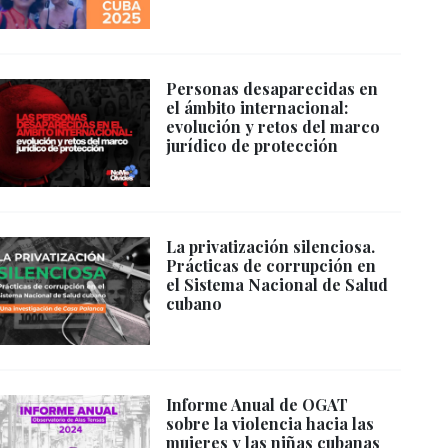
Personas desaparecidas en
el ámbito internacional:
evolución y retos del marco
jurídico de protección
La privatización silenciosa.
Prácticas de corrupción en
el Sistema Nacional de Salud
cubano
Informe Anual de OGAT
sobre la violencia hacia las
mujeres y las niñas cubanas