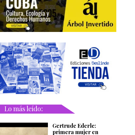
Lo más leído:
Gertrude Ederle:
primera mujer en