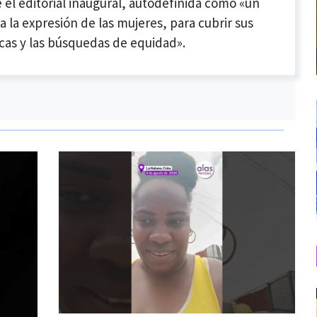
 el editorial inaugural, autodefinida como «un
a la expresión de las mujeres, para cubrir sus
cas y las búsquedas de equidad».