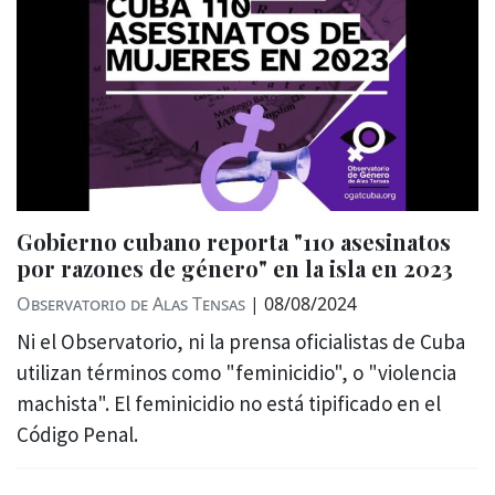
Gobierno cubano reporta "110 asesinatos
por razones de género" en la isla en 2023
Observatorio de Alas Tensas
|
08/08/2024
Ni el Observatorio, ni la prensa oficialistas de Cuba
utilizan términos como "feminicidio", o "violencia
machista". El feminicidio no está tipificado en el
Código Penal.