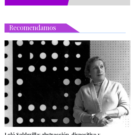
Recomendamos
Loló Soldevilla: abstracción, dispositivo y