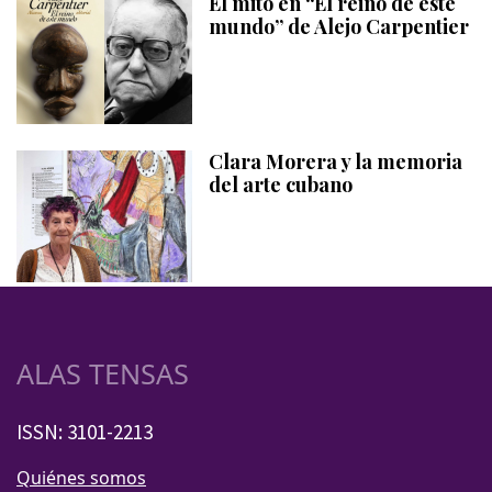
El mito en “El reino de este
mundo” de Alejo Carpentier
Clara Morera y la memoria
del arte cubano
ALAS TENSAS
ISSN: 3101-2213
Quiénes somos