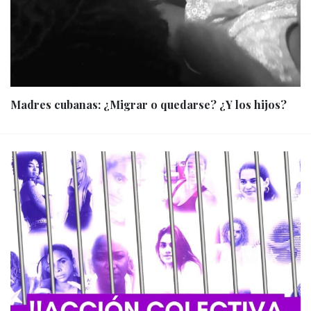
Madres cubanas: ¿Migrar o quedarse? ¿Y los hijos?