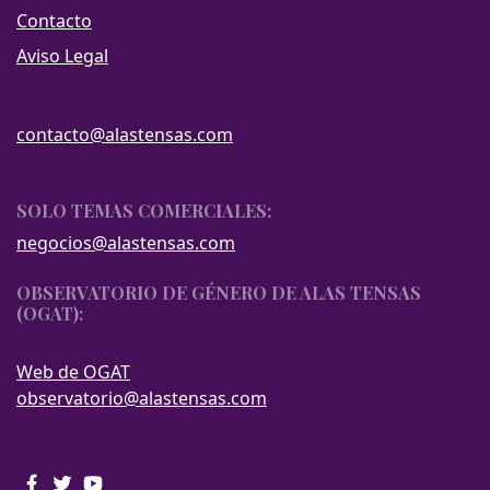
Contacto
Aviso Legal
contacto@alastensas.com
SOLO TEMAS COMERCIALES:
negocios@alastensas.com
OBSERVATORIO DE GÉNERO DE ALAS TENSAS
(OGAT):
Web de OGAT
observatorio@alastensas.com