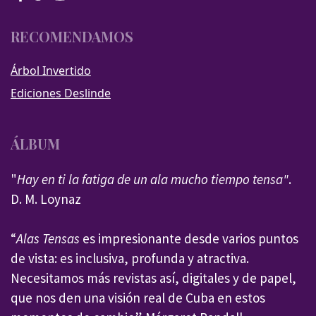
RECOMENDAMOS
Árbol Invertido
Ediciones Deslinde
ÁLBUM
"
Hay en ti la fatiga de un ala mucho tiempo tensa"
.
D. M. Loynaz
“
Alas Tensas
es impresionante desde varios puntos
de vista: es inclusiva, profunda y atractiva.
Necesitamos más revistas así, digitales y de papel,
que nos den una visión real de Cuba en estos