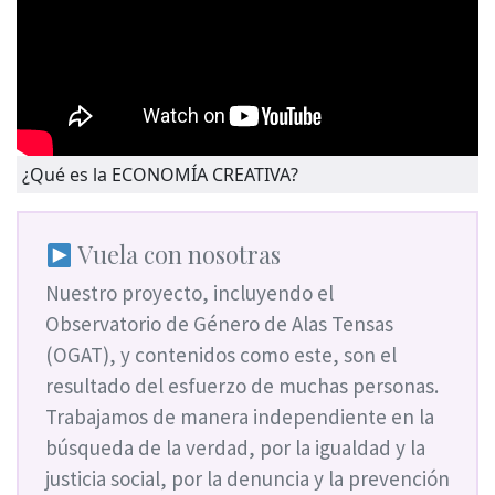
¿Qué es la ECONOMÍA CREATIVA?
Vuela con nosotras
Nuestro proyecto, incluyendo el
Observatorio de Género de Alas Tensas
(OGAT), y contenidos como este, son el
resultado del esfuerzo de muchas personas.
Trabajamos de manera independiente en la
búsqueda de la verdad, por la igualdad y la
justicia social, por la denuncia y la prevención