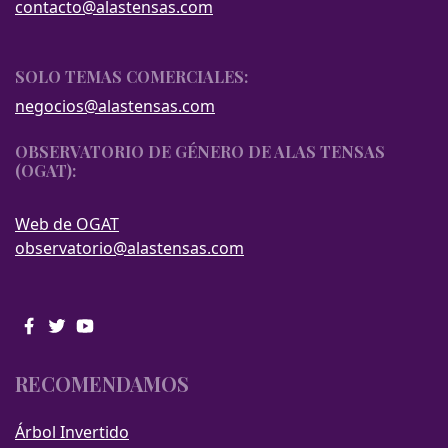
contacto@alastensas.com
SOLO TEMAS COMERCIALES:
negocios@alastensas.com
OBSERVATORIO DE GÉNERO DE ALAS TENSAS
(OGAT):
Web de OGAT
observatorio@alastensas.com
RECOMENDAMOS
Árbol Invertido