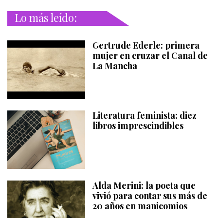
Lo más leído:
Gertrude Ederle: primera
mujer en cruzar el Canal de
La Mancha
Literatura feminista: diez
libros imprescindibles
Alda Merini: la poeta que
vivió para contar sus más de
20 años en manicomios