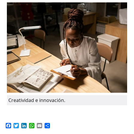
Creatividad e innovación.
Facebook
Twitter
LinkedIn
WhatsApp
Email
Compartir