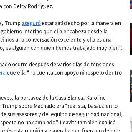
a con Delcy Rodríguez.
ez, Trump
aseguró
estar satisfecho por la manera en
 gobierno interino que ella encabeza desde la
uvimos una conversación excelente y ella es una
ho, es alguien con quien hemos trabajado muy bien”.
hado ocurre después de varios días de tensiones
era
que ella “no cuenta con apoyo ni respeto dentro
eves, la portavoz de la Casa Blanca, Karoline
e Trump sobre Machado era “realista, basada en lo
 de sus asesores y del equipo de seguridad nacional,
especto no ha cambiado”. Leavitt también explicó
nterés esta reunión y esperaba que fuera un debate