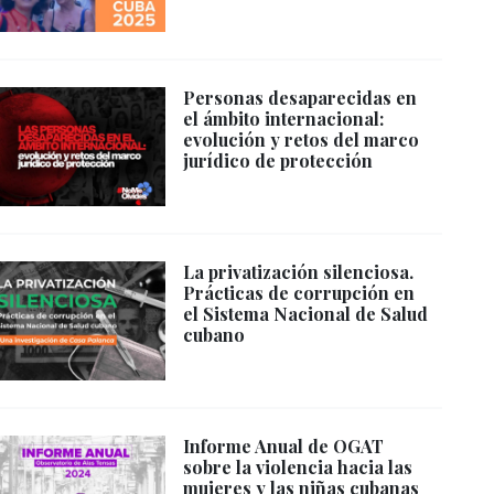
Personas desaparecidas en
el ámbito internacional:
evolución y retos del marco
jurídico de protección
La privatización silenciosa.
Prácticas de corrupción en
el Sistema Nacional de Salud
cubano
Informe Anual de OGAT
sobre la violencia hacia las
mujeres y las niñas cubanas