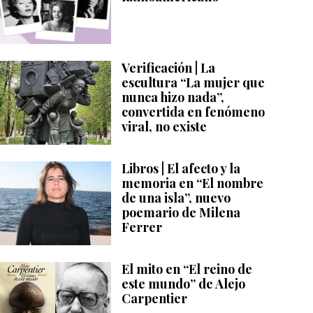
Verificación | La
escultura “La mujer que
nunca hizo nada”,
convertida en fenómeno
viral, no existe
Libros | El afecto y la
memoria en “El nombre
de una isla”, nuevo
poemario de Milena
Ferrer
El mito en “El reino de
este mundo” de Alejo
Carpentier