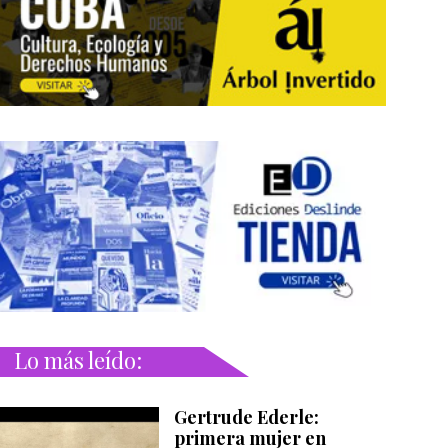
Lo más leído:
Gertrude Ederle:
primera mujer en