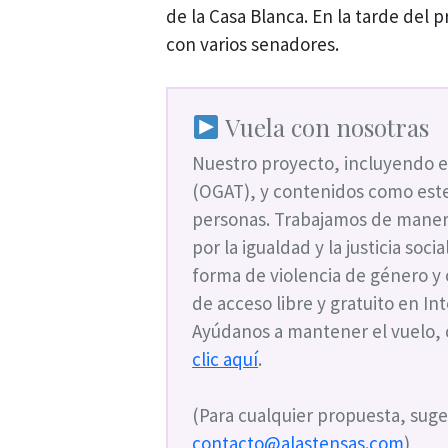
de la Casa Blanca. En la tarde del p
con varios senadores.
Vuela con nosotras
Nuestro proyecto, incluyendo e
(OGAT), y contenidos como este
personas. Trabajamos de maner
por la igualdad y la justicia soc
forma de violencia de género y
de acceso libre y gratuito en I
Ayúdanos a mantener el vuelo,
clic aquí
.
(Para cualquier propuesta, suge
contacto@alastensas.com
)