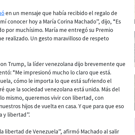
mó
en un mensaje que había recibido el regalo de
mí conocer hoy a María Corina Machado”, dijo, “Es
do por muchísimo. María me entregó su Premio
he realizado. Un gesto maravilloso de respeto
con Trump, la líder venezolana dijo brevemente que
entó: “Me impresionó mucho lo claro que está.
ela, cómo le importa lo que está sufriendo el
ré que la sociedad venezolana está unida. Más del
o mismo, queremos vivir con libertad, con
nuestros hijos de vuelta en casa. Y que para que eso
 y libertad”.
a libertad de Venezuela”, afirmó Machado al salir