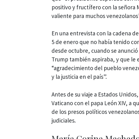
positivo y fructífero con la señor
valiente para muchos venezolanos”
En una entrevista con la cadena de
5 de enero que no había tenido co
desde octubre, cuando se anunció 
Trump también aspiraba, y que le 
“agradecimiento del pueblo venezo
y la justicia en el país”.
Antes de su viaje a Estados Unidos
Vaticano con el papa León XIV, a q
de los presos políticos venezolan
judiciales.
María Corina Machado