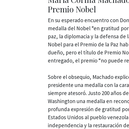
Premio Nobel
En su esperado encuentro con Don
medalla del Nobel “en gratitud por
paz, la diplomacia y la defensa de 
Nobel para el Premio de la Paz ha
dueño, pero el título de Premio No
entregado, el premio “no puede rev
Sobre el obsequio, Machado explicó
presidente una medalla con la car
siempre atesoró. Justo 200 años de
Washington una medalla en reconoc
profunda expresión de gratitud por
Estados Unidos al pueblo venezolan
independencia y la restauración de