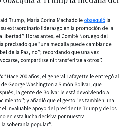
ald Trump, María Corina Machado le
obsequió
la
 su extraordinario liderazgo en la promoción de la
la libertad”. Horas antes, el Comité Noruego del
bía precisado que “una medalla puede cambiar de
bel de la Paz, no”; recordando que una vez
ocarse, compartirse ni transferirse a otros”.
: “Hace 200 años, el general Lafayette le entregó al
a de George Washington a Simón Bolívar, que
spués, la gente de Bolívar le está devolviendo a
imiento”; y añadió que el gesto "es también una
 el invaluable apoyo del presidente Trump y de los
o en esta lucha decisiva por nuestra
 la soberanía popular”.