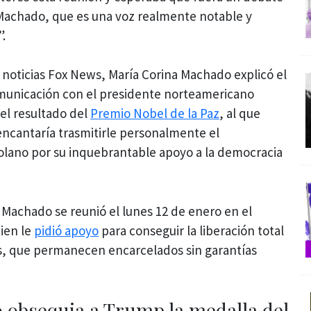
a Machado, que es una voz realmente notable y
.
 noticias Fox News, María Corina Machado explicó el
municación con el presidente norteamericano
el resultado del
Premio Nobel de la Paz
, al que
encantaría trasmitirle personalmente el
lano por su inquebrantable apoyo a la democracia
, Machado se reunió el lunes 12 de enero en el
uien le
pidió apoyo
para conseguir la liberación total
os, que permanecen encarcelados sin garantías
 obsequia a Trump la medalla del