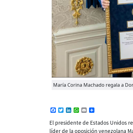
María Corina Machado regala a Don
Facebook
Twitter
LinkedIn
WhatsApp
Email
Compartir
El presidente de Estados Unidos rec
líder de la oposición venezolana 