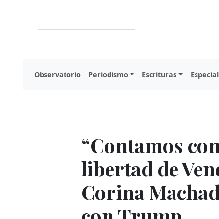
Observatorio
Periodismo
Escrituras
Especial
“Contamos con 
libertad de Ven
Corina Machado
con Trump