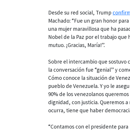
Desde su red social, Trump
confir
Machado: “Fue un gran honor para 
una mujer maravillosa que ha pasa
Nobel de la Paz por el trabajo que 
mutuo. ¡Gracias, María!”.
Sobre el intercambio que sostuvo 
la conversación fue “genial” y com
Cómo conoce la situación de Venezu
pueblo de Venezuela. Y yo le asegu
90% de los venezolanos queremos l
dignidad, con justicia. Queremos a 
ocurra, tiene que haber democracia
“Contamos con el presidente para l