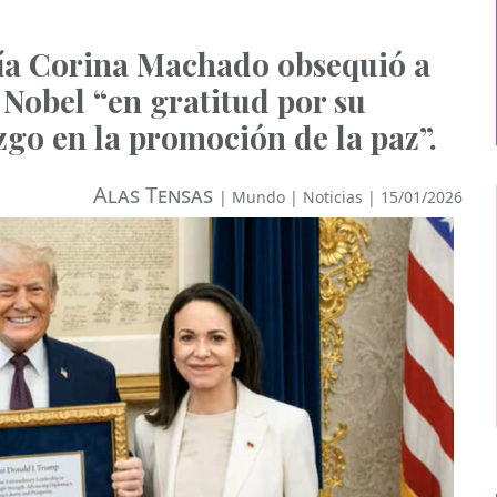
ía Corina Machado obsequió a
Nobel “en gratitud por su
zgo en la promoción de la paz”.
Alas Tensas
|
Mundo
|
Noticias
| 15/01/2026