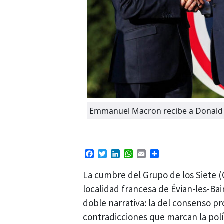
Emmanuel Macron recibe a Donald 
Facebook
Twitter
LinkedIn
WhatsApp
Email
Compartir
La cumbre del Grupo de los Siete (G
localidad francesa de Évian-les-Bai
doble narrativa: la del consenso pr
contradicciones que marcan la pol