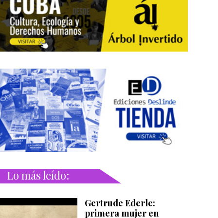
Lo más leído:
Gertrude Ederle:
primera mujer en