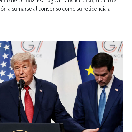
echo de Ormuz. Esa lógica transaccional, típica de
ción a sumarse al consenso como su reticencia a