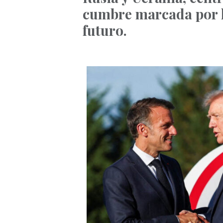
cumbre marcada por l
futuro.