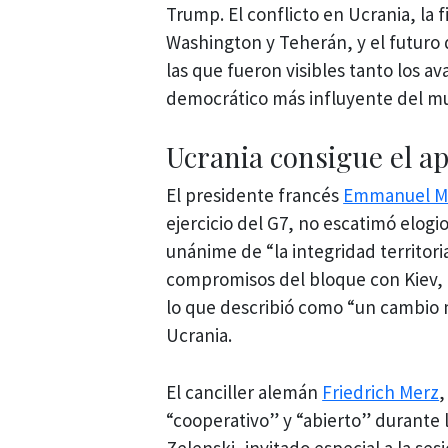
Trump. El conflicto en Ucrania, l
Washington y Teherán, y el futuro
las que fueron visibles tanto los 
democrático más influyente del m
Ucrania consigue el a
El presidente francés
Emmanuel M
ejercicio del G7, no escatimó elogi
unánime de “la integridad territori
compromisos del bloque con Kiev, 
lo que describió como “un cambio
Ucrania.
El canciller alemán
Friedrich Merz
,
“cooperativo” y “abierto” durante 
Zelenski, invitado especial a la ses