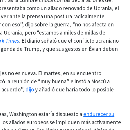
presentaba como un aliado renovado de Ucrania, el
ver ante la prensa una postura radicalmente
con eso”, dijo sobre la guerra, “no nos afecta en
 Ucrania, pero “estamos a miles de millas de
rk Times
. El diario señaló que el conflicto ucraniano
a agenda de Trump, y que sus gestos en Évian deben
jes no es nueva. El martes, en su encuentro
icó la reunión de “muy buena” e instó a Moscú a
n acuerdo”,
dijo
y añadió que haría todo lo posible
as, Washington estaría dispuesto a
endurecer su
los aliados europeos se impliquen más activamente