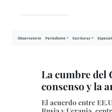
Observatorio
Periodismo
Escrituras
Especial
La cumbre del G
consenso y la 
El acuerdo entre EE.UU
Rusia y Ucrania, cent