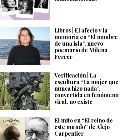
Libros | El afecto y la
memoria en “El nombre
de una isla”, nuevo
poemario de Milena
Ferrer
Verificación | La
escultura “La mujer que
nunca hizo nada”,
convertida en fenómeno
viral, no existe
El mito en “El reino de
este mundo” de Alejo
Carpentier