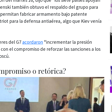
lenski también obtuvo el respaldo del grupo para
e permitan fabricar armamento bajo patente
triot para la defensa antiaérea, algo que Kiev venía
eres del G7
acordaron
“incrementar la presión
 con el compromiso de reforzar las sanciones a los
oscú.
mpromiso o retórica?