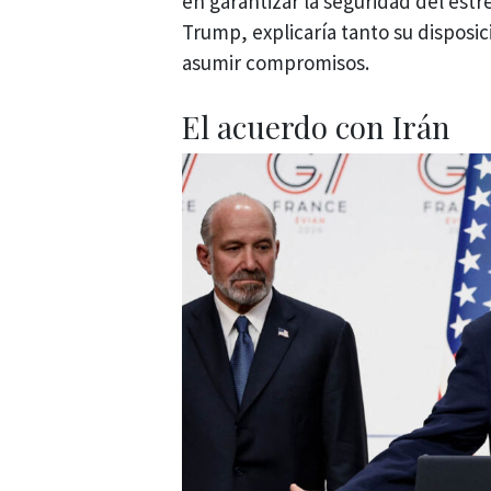
en garantizar la seguridad del estr
Trump, explicaría tanto su disposi
asumir compromisos.
El acuerdo con Irán