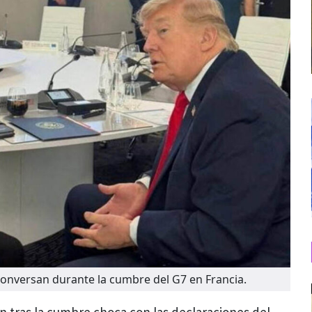
onversan durante la cumbre del G7 en Francia.
 tras la cumbre choca con las declaraciones del