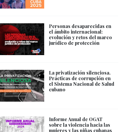
Personas desaparecidas en
el ámbito internacional:
evolución y retos del marco
jurídico de protección
La privatización silenciosa.
Prácticas de corrupción en
el Sistema Nacional de Salud
cubano
Informe Anual de OGAT
sobre la violencia hacia las
mujeres y las niñas cubanas