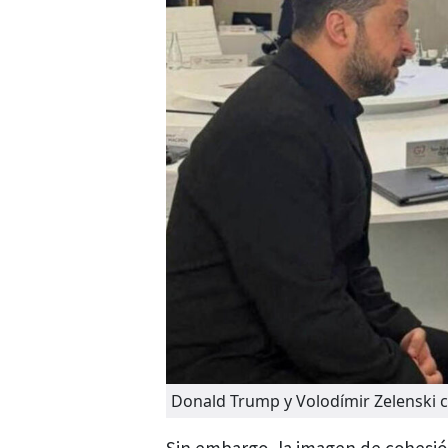
Donald Trump y Volodímir Zelenski c
Sin embargo, la imagen de cohesión