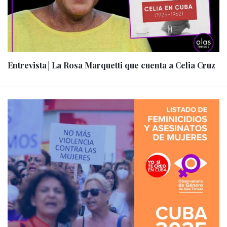
Entrevista│La Rosa Marquetti que cuenta a Celia Cruz