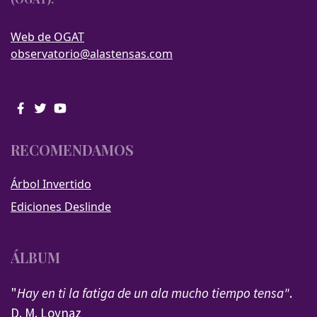
Web de OGAT
observatorio@alastensas.com
RECOMENDAMOS
Árbol Invertido
Ediciones Deslinde
ÁLBUM
"
Hay en ti la fatiga de un ala mucho tiempo tensa"
.
D. M. Loynaz