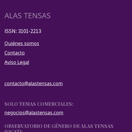
ALAS TENSAS
ISSN: 3101-2213
Quiénes somos
Contacto
Aviso Legal
contacto@alastensas.com
SOLO TEMAS COMERCIALES:
negocios@alastensas.com
OBSERVATORIO DE GÉNERO DE ALAS TENSAS
(OGAT):