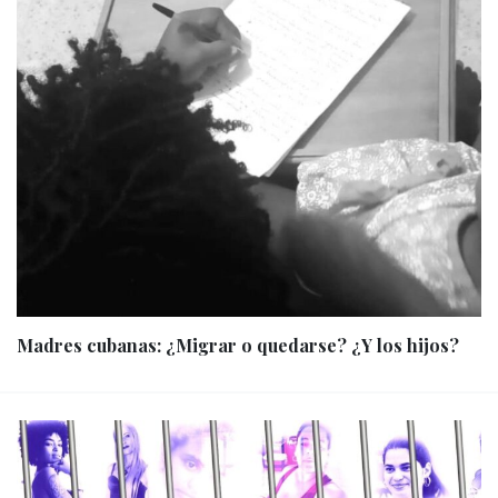
Madres cubanas: ¿Migrar o quedarse? ¿Y los hijos?