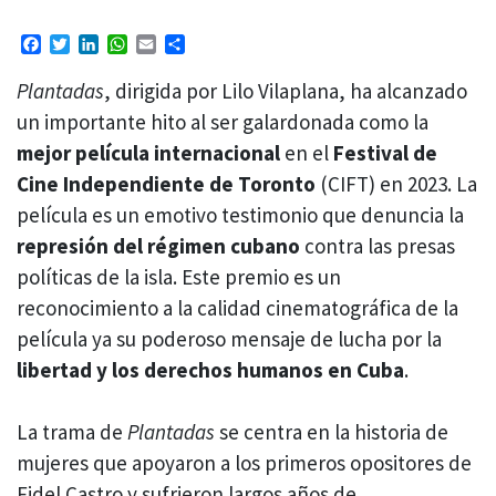
Facebook
Twitter
LinkedIn
WhatsApp
Email
Compartir
Plantadas
, dirigida por Lilo Vilaplana, ha alcanzado
un importante hito al ser galardonada como la
mejor película internacional
en el
Festival de
Cine Independiente de Toronto
(CIFT) en 2023. La
película es un emotivo testimonio que denuncia la
represión del régimen cubano
contra las presas
políticas de la isla. Este premio es un
reconocimiento a la calidad cinematográfica de la
película ya su poderoso mensaje de lucha por la
libertad y los derechos humanos en Cuba
.
La trama de
Plantadas
se centra en la historia de
mujeres que apoyaron a los primeros opositores de
Fidel Castro y sufrieron largos años de