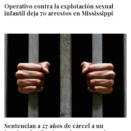
Operativo contra la explotación sexual
infantil deja 70 arrestos en Mississippi
Sentencian a 27 años de cárcel a un