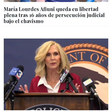
María Lourdes Afiuni queda en libertad
plena tras 16 años de persecución judicial
bajo el chavismo