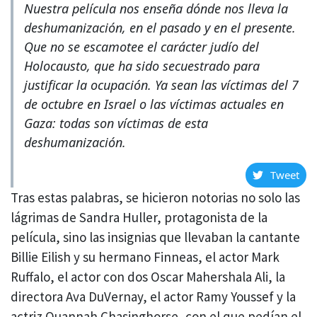
Nuestra película nos enseña dónde nos lleva la
deshumanización, en el pasado y en el presente.
Que no se escamotee el carácter judío del
Holocausto, que ha sido secuestrado para
justificar la ocupación. Ya sean las víctimas del 7
de octubre en Israel o las víctimas actuales en
Gaza: todas son víctimas de esta
deshumanización.
Tweet
Tras estas palabras, se hicieron notorias no solo las
lágrimas de Sandra Huller, protagonista de la
película, sino las insignias que llevaban la cantante
Billie Eilish y su hermano Finneas, el actor Mark
Ruffalo, el actor con dos Oscar Mahershala Ali, la
directora Ava DuVernay, el actor Ramy Youssef y la
actriz Quannah Chasinghorse, con el que pedían el