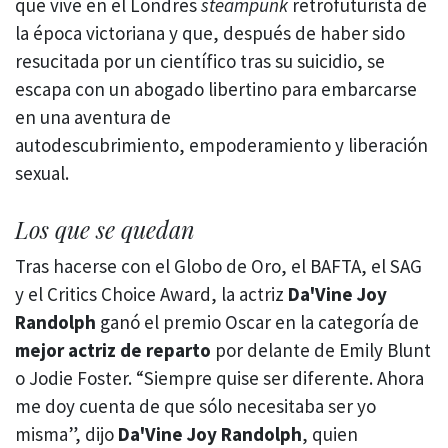
que vive en el Londres
steampunk
retrofuturista de
la época victoriana y que, después de haber sido
resucitada por un científico tras su suicidio, se
escapa con un abogado libertino para embarcarse
en una aventura de
autodescubrimiento, empoderamiento y liberación
sexual.
Los que se quedan
Tras hacerse con el Globo de Oro, el BAFTA, el SAG
y el Critics Choice Award, la actriz
Da'Vine Joy
Randolph
ganó el premio Oscar en la categoría de
mejor actriz de reparto
por delante de Emily Blunt
o Jodie Foster. “Siempre quise ser diferente. Ahora
me doy cuenta de que sólo necesitaba ser yo
misma”, dijo
Da'Vine Joy Randolph
, quien