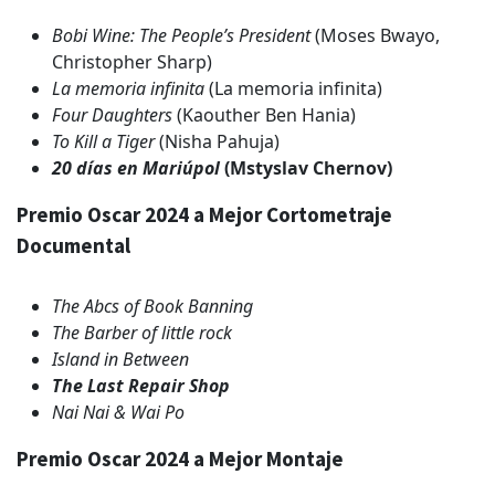
Bobi Wine: The People’s President
(Moses Bwayo,
Christopher Sharp)
La memoria infinita
(La memoria infinita)
Four Daughters
(Kaouther Ben Hania)
To Kill a Tiger
(Nisha Pahuja)
20 días en Mariúpol
(Mstyslav Chernov)
Premio Oscar 2024 a Mejor Cortometraje
Documental
The Abcs of Book Banning
The Barber of little rock
Island in Between
The Last Repair Shop
Nai Nai & Wai Po
Premio Oscar 2024 a Mejor Montaje