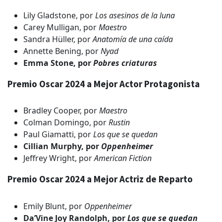
Lily Gladstone, por
Los asesinos de la luna
Carey Mulligan, por
Maestro
Sandra Hüller, por
Anatomía de una caída
Annette Bening, por
Nyad
Emma Stone, por
Pobres criaturas
Premio Oscar 2024 a Mejor Actor Protagonista
Bradley Cooper, por
Maestro
Colman Domingo, por
Rustin
Paul Giamatti, por
Los que se quedan
Cillian Murphy, por
Oppenheimer
Jeffrey Wright, por
American Fiction
Premio Oscar 2024 a Mejor Actriz de Reparto
Emily Blunt, por
Oppenheimer
Da’Vine Joy Randolph, por
Los que se quedan