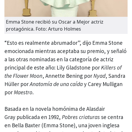
Emma Stone recibió su Oscar a Mejor actriz
protagónica. Foto: Arturo Holmes
“Esto es realmente abrumador”, dijo Emma Stone
emocionada mientras aceptaba su premio, y señaló
a las otras nominadas en la categoría de actriz
principal de este año: Lily Gladstone por
Killers of
the Flower Moon
, Annette Bening por
Nyad
, Sandra
Hüller por
Anatomía de una caída
y Carey Mulligan
por
Maestro
.
Basada en la novela homónima de Alasdair
Gray publicada en 1992,
Pobres criaturas
se centra
en Bella Baxter (Emma Stone), una joven inglesa