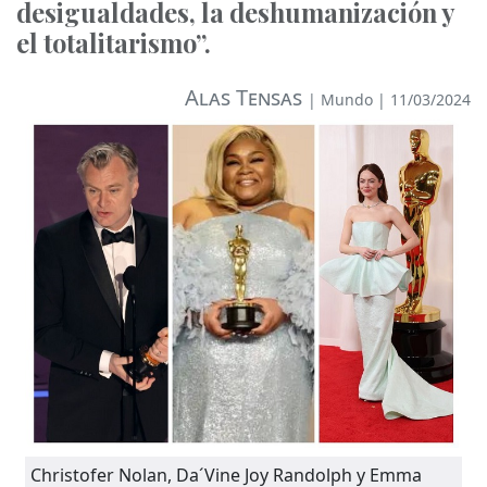
desigualdades, la deshumanización y
el totalitarismo”.
Alas Tensas
|
Mundo
| 11/03/2024
Christofer Nolan, Da´Vine Joy Randolph y Emma