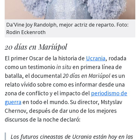
Da'Vine Joy Randolph, mejor actriz de reparto. Foto:
Rodin Eckenroth
20 días en Mariúpol
El primer Oscar de la historia de
Ucrania
, rodada
como un testimonio
in situ
en primera línea de
batalla, el documental
20 días en Mariúpol
es un
relato vívido sobre como es informar desde una
zona de conflicto y el impacto del
periodismo de
guerra
en todo el mundo. Su director, Mstyslav
Chernov, después de dar uno de los mejores
discursos de la noche declaró:
Los futuros cineastas de Ucrania están hoy en las