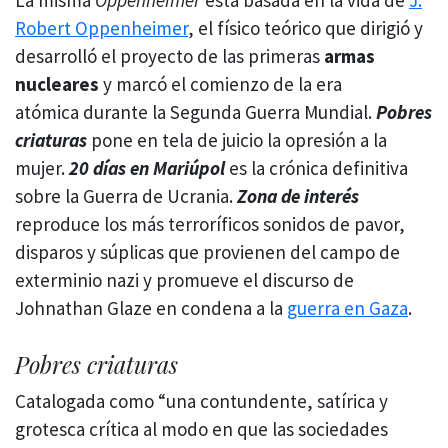
La misma
Oppenheimer
está basada en la vida de
J.
Robert Oppenheimer
, el físico teórico que dirigió y
desarrolló el proyecto de las primeras
armas
nucleares
y marcó el comienzo de la era
atómica durante la Segunda Guerra Mundial.
Pobres
criaturas
pone en tela de juicio la opresión a la
mujer.
20 días en Mariúpol
es la crónica definitiva
sobre la Guerra de Ucrania.
Zona de interés
reproduce los más terroríficos sonidos de pavor,
disparos y súplicas que provienen del campo de
exterminio nazi y promueve el discurso de
Johnathan Glaze en condena a la
guerra en Gaza
.
Pobres criaturas
Catalogada como “una contundente, satírica y
grotesca crítica al modo en que las sociedades