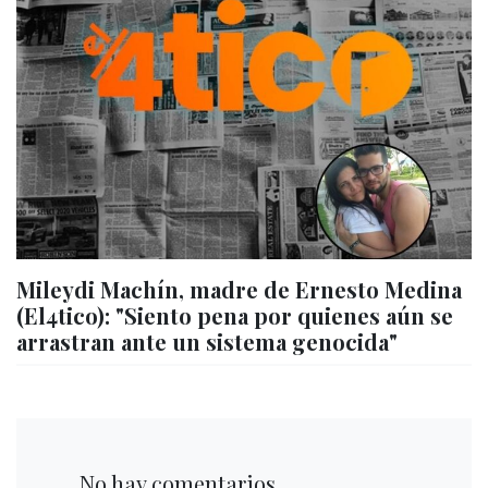
Mileydi Machín, madre de Ernesto Medina
(El4tico): "Siento pena por quienes aún se
arrastran ante un sistema genocida"
No hay comentarios