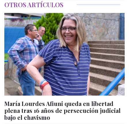
OTROS ARTÍCULOS
María Lourdes Afiuni queda en libertad
plena tras 16 años de persecución judicial
bajo el chavismo