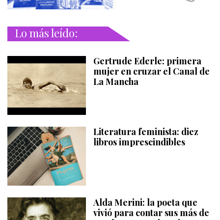
Lo más leído:
Gertrude Ederle: primera
mujer en cruzar el Canal de
La Mancha
Literatura feminista: diez
libros imprescindibles
Alda Merini: la poeta que
vivió para contar sus más de