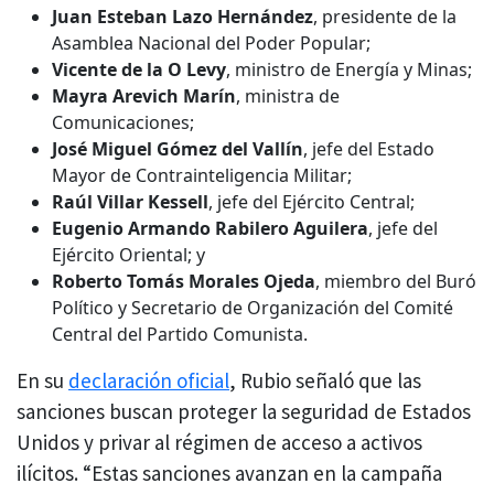
Juan Esteban Lazo Hernández
, presidente de la
Asamblea Nacional del Poder Popular;
Vicente de la O Levy
, ministro de Energía y Minas;
Mayra Arevich Marín
, ministra de
Comunicaciones;
José Miguel Gómez del Vallín
, jefe del Estado
Mayor de Contrainteligencia Militar;
Raúl Villar Kessell
, jefe del Ejército Central;
Eugenio Armando Rabilero Aguilera
, jefe del
Ejército Oriental; y
Roberto Tomás Morales Ojeda
, miembro del Buró
Político y Secretario de Organización del Comité
Central del Partido Comunista.
En su
declaración oficial
, Rubio señaló que las
sanciones buscan proteger la seguridad de Estados
Unidos y privar al régimen de acceso a activos
ilícitos. “Estas sanciones avanzan en la campaña