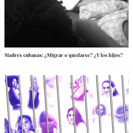
Madres cubanas: ¿Migrar o quedarse? ¿Y los hijos?