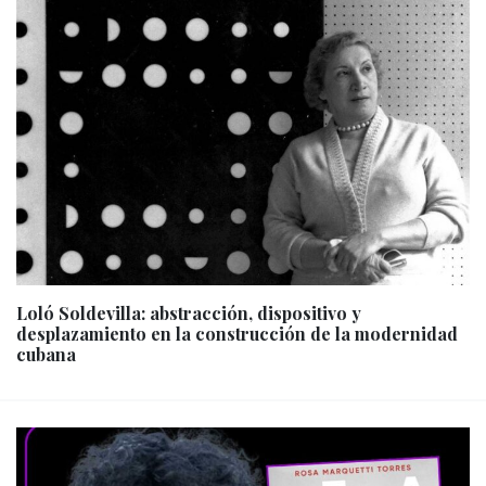
Loló Soldevilla: abstracción, dispositivo y
desplazamiento en la construcción de la modernidad
cubana