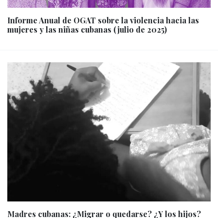
Informe Anual de OGAT sobre la violencia hacia las
mujeres y las niñas cubanas (julio de 2025)
Madres cubanas: ¿Migrar o quedarse? ¿Y los hijos?