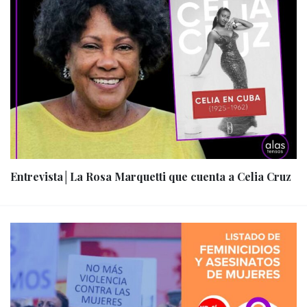
Entrevista│La Rosa Marquetti que cuenta a Celia Cruz