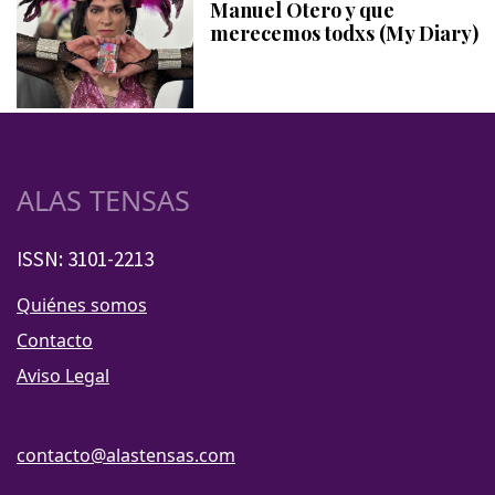
Manuel Otero y que
merecemos todxs (My Diary)
ALAS TENSAS
ISSN: 3101-2213
Quiénes somos
Contacto
Aviso Legal
contacto@alastensas.com