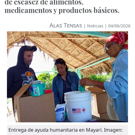
de escasez de alimentos,
medicamentos y productos básicos.
Alas Tensas
|
Noticias
| 04/06/2026
Entrega de ayuda humanitaria en Mayarí. Imagen: