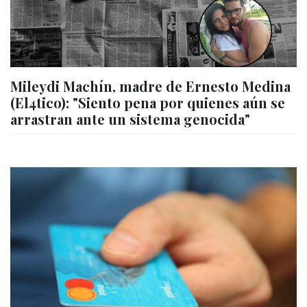
Mileydi Machín, madre de Ernesto Medina
(El4tico): "Siento pena por quienes aún se
arrastran ante un sistema genocida"