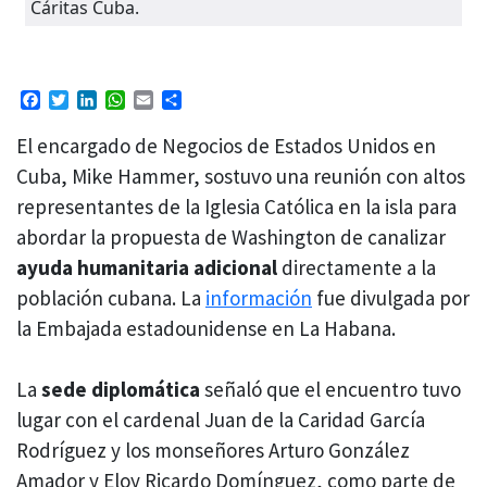
Cáritas Cuba.
Facebook
Twitter
LinkedIn
WhatsApp
Email
Compartir
El encargado de Negocios de Estados Unidos en
Cuba, Mike Hammer, sostuvo una reunión con altos
representantes de la Iglesia Católica en la isla para
abordar la propuesta de Washington de canalizar
ayuda humanitaria adicional
directamente a la
población cubana. La
información
fue divulgada por
la Embajada estadounidense en La Habana.
La
sede diplomática
señaló que el encuentro tuvo
lugar con el cardenal Juan de la Caridad García
Rodríguez y los monseñores Arturo González
Amador y Eloy Ricardo Domínguez, como parte de