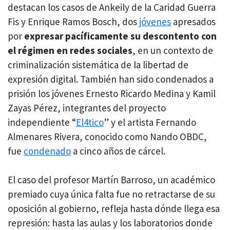
destacan los casos de Ankeily de la Caridad Guerra
Fis y Enrique Ramos Bosch, dos
jóvenes
apresados
por
expresar pacíficamente su descontento con
el régimen en redes sociales
, en un contexto de
criminalización sistemática de la libertad de
expresión digital. También han sido condenados a
prisión los jóvenes Ernesto Ricardo Medina y Kamil
Zayas Pérez, integrantes del proyecto
independiente “
El4tico
” y el artista Fernando
Almenares Rivera, conocido como Nando OBDC,
fue
condenado
a cinco años de cárcel.
El caso del profesor Martín Barroso, un académico
premiado cuya única falta fue no retractarse de su
oposición al gobierno, refleja hasta dónde llega esa
represión: hasta las aulas y los laboratorios donde