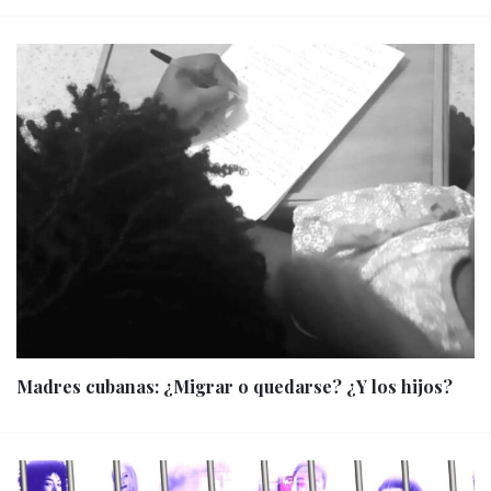
Madres cubanas: ¿Migrar o quedarse? ¿Y los hijos?