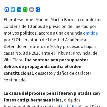
Facebook
Twitter
LinkedIn
WhatsApp
Email
Compartir
El profesor Ariel Manuel Martín Barroso cumple una
condena de 10 años de privación de libertad por
motivos políticos, acorde a una denuncia
emitida
por El Observatorio de Libertad Académica.
Detenido en febrero de 2025 y procesado bajo la
causa No. 8 de 2025 ante el Tribunal Provincial de
Villa Clara,
fue sentenciado por supuestos
delitos de propaganda contra el orden
constitucional
, desacato y daños de carácter
continuado.
La causa del proceso penal fueron pintadas con
frases antigubernamentales
, dirigidas
fundamentalmente contra el
dictador
Miguel Díaz-