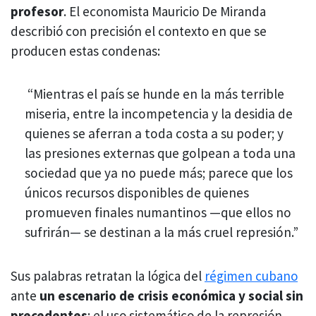
profesor
. El economista Mauricio De Miranda
describió con precisión el contexto en que se
producen estas condenas:
“Mientras el país se hunde en la más terrible
miseria, entre la incompetencia y la desidia de
quienes se aferran a toda costa a su poder; y
las presiones externas que golpean a toda una
sociedad que ya no puede más; parece que los
únicos recursos disponibles de quienes
promueven finales numantinos —que ellos no
sufrirán— se destinan a la más cruel represión.”
Sus palabras retratan la lógica del
régimen cubano
ante
un escenario de crisis económica y social sin
precedentes
: el uso sistemático de la represión