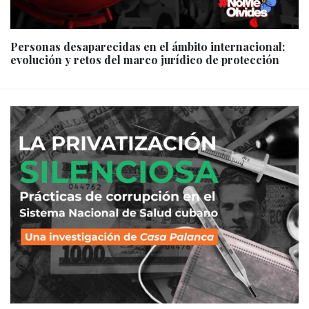
Personas desaparecidas en el ámbito internacional:
evolución y retos del marco jurídico de protección