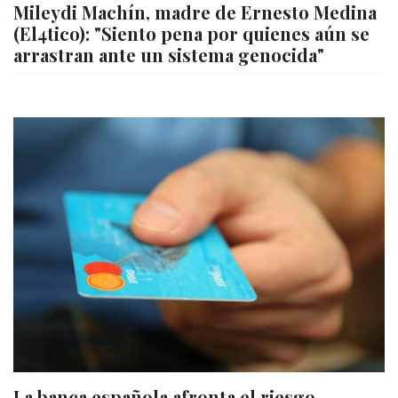
Mileydi Machín, madre de Ernesto Medina
(El4tico): "Siento pena por quienes aún se
arrastran ante un sistema genocida"
La banca española afronta el riesgo