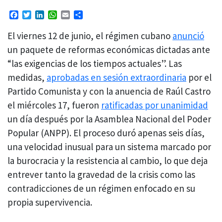
Facebook
Twitter
LinkedIn
WhatsApp
Email
Compartir
El viernes 12 de junio, el régimen cubano
anunció
un paquete de reformas económicas dictadas ante
“las exigencias de los tiempos actuales”. Las
medidas,
aprobadas en sesión extraordinaria
por el
Partido Comunista y con la anuencia de Raúl Castro
el miércoles 17, fueron
ratificadas por unanimidad
un día después por la Asamblea Nacional del Poder
Popular (ANPP). El proceso duró apenas seis días,
una velocidad inusual para un sistema marcado por
la burocracia y la resistencia al cambio, lo que deja
entrever tanto la gravedad de la crisis como las
contradicciones de un régimen enfocado en su
propia supervivencia.