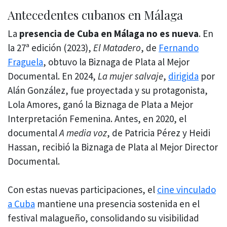
Antecedentes cubanos en Málaga
La
presencia de Cuba en Málaga no es nueva
. En
la 27ª edición (2023),
El Matadero
, de
Fernando
Fraguela
, obtuvo la Biznaga de Plata al Mejor
Documental. En 2024,
La mujer salvaje
,
dirigida
por
Alán González, fue proyectada y su protagonista,
Lola Amores, ganó la Biznaga de Plata a Mejor
Interpretación Femenina. Antes, en 2020, el
documental
A media voz
, de Patricia Pérez y Heidi
Hassan, recibió la Biznaga de Plata al Mejor Director
Documental.
Con estas nuevas participaciones, el
cine vinculado
a Cuba
mantiene una presencia sostenida en el
festival malagueño, consolidando su visibilidad