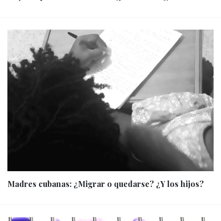
Madres cubanas: ¿Migrar o quedarse? ¿Y los hijos?