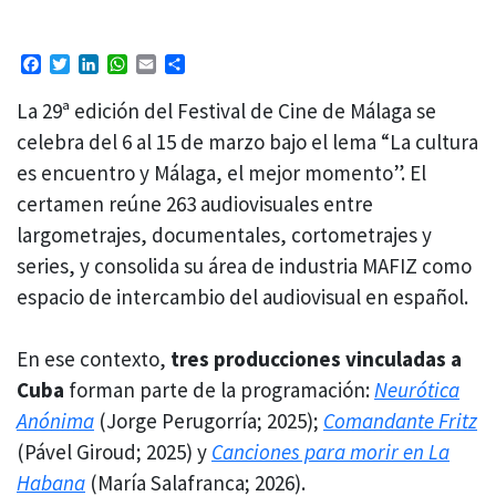
Facebook
Twitter
LinkedIn
WhatsApp
Email
Compartir
La 29ª edición del Festival de Cine de Málaga se
celebra del 6 al 15 de marzo bajo el lema “La cultura
es encuentro y Málaga, el mejor momento”. El
certamen reúne 263 audiovisuales entre
largometrajes, documentales, cortometrajes y
series, y consolida su área de industria MAFIZ como
espacio de intercambio del audiovisual en español.
En ese contexto,
tres producciones vinculadas a
Cuba
forman parte de la programación:
Neurótica
Anónima
(Jorge Perugorría; 2025);
Comandante Fritz
(Pável Giroud; 2025) y
Canciones para morir en La
Habana
(María Salafranca; 2026).