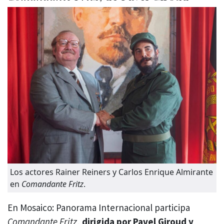
Los actores Rainer Reiners y Carlos Enrique Almirante
en
Comandante Fritz
.
En Mosaico: Panorama Internacional participa
Comandante Fritz
,
dirigida por Pavel Giroud y