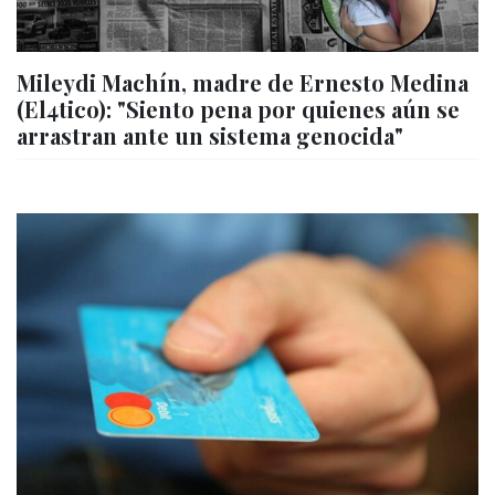
Mileydi Machín, madre de Ernesto Medina
(El4tico): "Siento pena por quienes aún se
arrastran ante un sistema genocida"