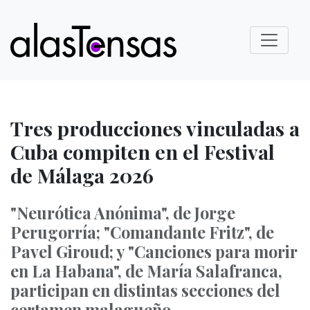
Tres producciones vinculadas a
Cuba compiten en el Festival
de Málaga 2026
"Neurótica Anónima", de Jorge
Perugorría; "Comandante Fritz", de
Pavel Giroud; y "Canciones para morir
en La Habana", de María Salafranca,
participan en distintas secciones del
certamen malagueño.