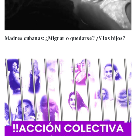
Madres cubanas: ¿Migrar o quedarse? ¿Y los hijos?