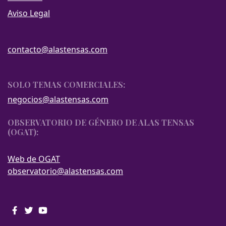
Aviso Legal
contacto@alastensas.com
SOLO TEMAS COMERCIALES:
negocios@alastensas.com
OBSERVATORIO DE GÉNERO DE ALAS TENSAS
(OGAT):
Web de OGAT
observatorio@alastensas.com