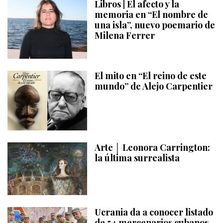
Libros | El afecto y la
memoria en “El nombre de
una isla”, nuevo poemario de
Milena Ferrer
El mito en “El reino de este
mundo” de Alejo Carpentier
Arte │ Leonora Carrington:
la última surrealista
Ucrania da a conocer listado
de 54 mercenarios cubanos