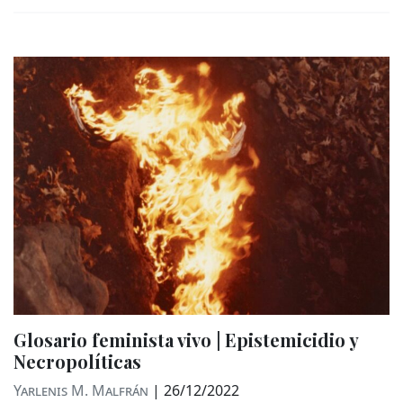
Glosario feminista vivo | Epistemicidio y
Necropolíticas
Yarlenis M. Malfrán
|
26/12/2022