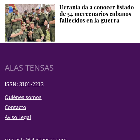
Ucrania da a conocer listado
de 54 mercenarios cubanos
fallecidos en la guerra
ALAS TENSAS
ISSN: 3101-2213
Quiénes somos
Contacto
Aviso Legal
contacto@alastensas.com