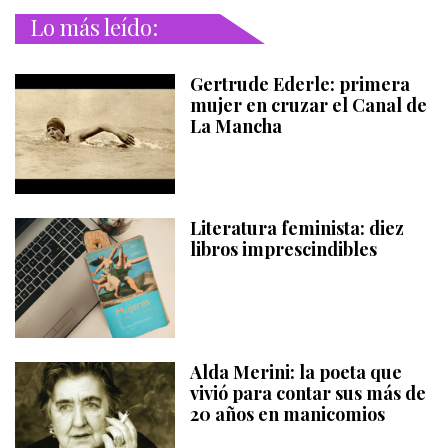
Lo más leído:
Gertrude Ederle: primera
mujer en cruzar el Canal de
La Mancha
Literatura feminista: diez
libros imprescindibles
Alda Merini: la poeta que
vivió para contar sus más de
20 años en manicomios