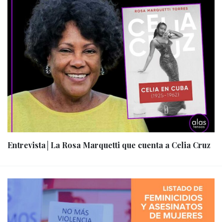
Entrevista│La Rosa Marquetti que cuenta a Celia Cruz