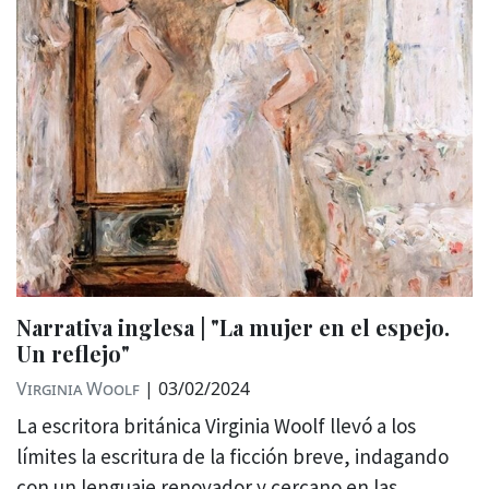
Narrativa inglesa | "La mujer en el espejo.
Un reflejo"
Virginia Woolf
|
03/02/2024
La escritora británica Virginia Woolf llevó a los
límites la escritura de la ficción breve, indagando
con un lenguaje renovador y cercano en las