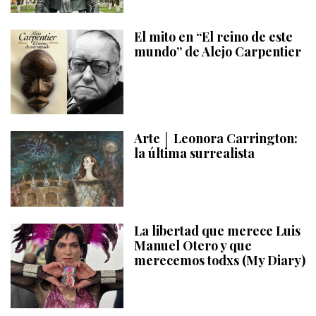
El mito en “El reino de este
mundo” de Alejo Carpentier
Arte │ Leonora Carrington:
la última surrealista
La libertad que merece Luis
Manuel Otero y que
merecemos todxs (My Diary)